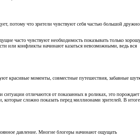
дует, потому что зрители чувствуют себя частью большой дружн
едущие часто чувствуют необходимость показывать только хорош
ости или конфликты начинают казаться невозможными, ведь вся
руют красивые моменты, совместные путешествия, забавные шут
.
и ситуации отличаются от показанных в роликах, это порождает
, которые сложно показать перед миллионами зрителей. В итоге
тоянное давление. Многие блогеры начинают ощущать