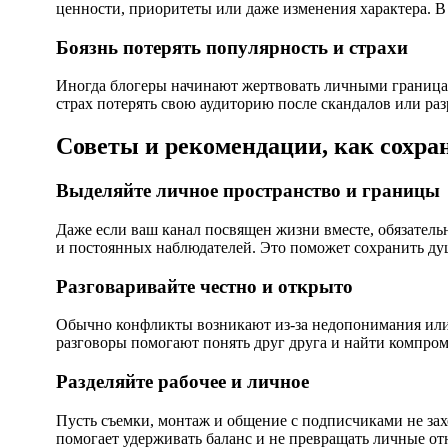
ценности, приоритеты или даже изменения характера. В 
Боязнь потерять популярность и страхи
Иногда блогеры начинают жертвовать личными граница
страх потерять свою аудиторию после скандалов или ра
Советы и рекомендации, как сохра
Выделяйте личное пространство и границы
Даже если ваш канал посвящен жизни вместе, обязательн
и постоянных наблюдателей. Это поможет сохранить ду
Разговаривайте честно и открыто
Обычно конфликты возникают из-за недопонимания или 
разговоры помогают понять друг друга и найти компроми
Разделяйте рабочее и личное
Пусть съемки, монтаж и общение с подписчиками не захо
помогает удерживать баланс и не превращать личные от