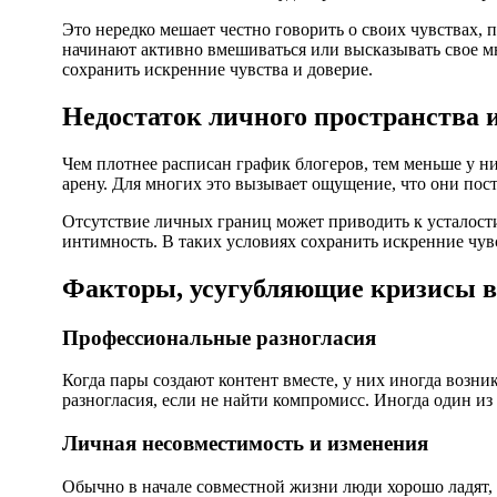
Это нередко мешает честно говорить о своих чувствах,
начинают активно вмешиваться или высказывать свое мн
сохранить искренние чувства и доверие.
Недостаток личного пространства и
Чем плотнее расписан график блогеров, тем меньше у 
арену. Для многих это вызывает ощущение, что они пос
Отсутствие личных границ может приводить к усталост
интимность. В таких условиях сохранить искренние чув
Факторы, усугубляющие кризисы в
Профессиональные разногласия
Когда пары создают контент вместе, у них иногда возни
разногласия, если не найти компромисс. Иногда один из
Личная несовместимость и изменения
Обычно в начале совместной жизни люди хорошо ладят, 