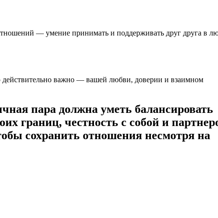
 отношений — умение принимать и поддерживать друг друга в л
то действительно важно — вашей любви, доверии и взаимном
ичная пара должна уметь балансировать
их границ, честность с собой и партнер
тобы сохранить отношения несмотря на