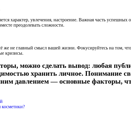
х
ется характер, увлечения, настроение. Важная часть успешных
 вместе преодолевать сложности.
сё же не главный смысл вашей жизни. Фокусируйтесь на том, ч
ые кризисы.
торы, можно сделать вывод: любая публ
имостью хранить личное. Понимание сво
шним давлением — основные факторы, ч
ой
я косметики?