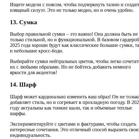
Ищите модели с поясом, чтобы подчеркнуть талию и создат
изящный силуэт. Это не только модно, но и очень удобно.
13. Сумка
Выбор правильной сумки – это важно! Она должна быть не
только стильной, но и функциональной. В базовом гардероб
2025 года хороши будут как классические большие сумки, т
и небольшие кросс-боди.
Выбирайте сумки нейтральных цветов, чтобы легко сочетат
их с любыми образами. Но не бойтесь добавить немного
яркости для акцентов!
14. Шарф
Шарф может кардинально изменить ваш образ! Он не тольк
добавляет стиль, но и согревает в прохладную погоду. В 20
году актуальны как тонкие шали, так и объемные теплые
шарфы.
Экспериментируйте с цветами и фактурами, чтобы создать
интересные сочетания. Это отличный способ выразить сво
индивидуальность.