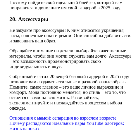
Поэтому найдите свой идеальный блейзер, который вам
понравится, и дополните им свой гардероб в 2025 году.
20. Аксессуары
Не забудьте про аксессуары! К ним относятся украшения,
часы, солнечные очки и ремни. Они способны добавить сти
и завершить ваш образ.
Обращайте внимание на детали: выбирайте качественные
материалы, чтобы они могли служить вам долго. Аксессуар
– это возможность продемонстрировать свою
индивидуальность и вкус.
Собранный из этих 20 вещей базовый гардероб в 2025 году
позволит вам создавать стильные и разнообразные образы.
Помните, самое главное – это ваше личное выражение и
комфорт. Мода постоянно меняется, но стиль – это то, что
остается с вами на всю жизнь. Развивайтесь,
экспериментируйте и наслаждайтесь процессом выбора
одежды.
Навигация
Отношения с мамой: сепарация во взрослом возрасте
Почему распадаются идеальные пары YouTube-блогеров:
по
жизнь напоказ