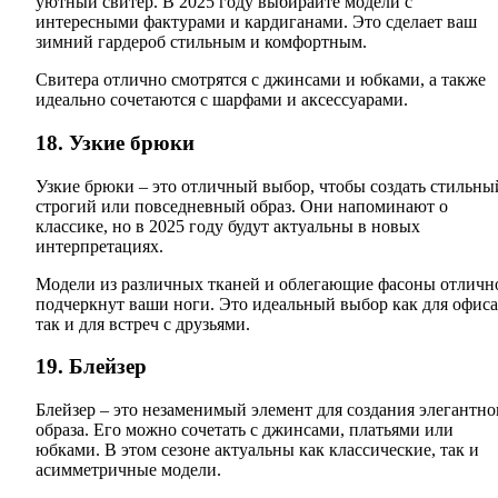
уютный свитер. В 2025 году выбирайте модели с
интересными фактурами и кардиганами. Это сделает ваш
зимний гардероб стильным и комфортным.
Свитера отлично смотрятся с джинсами и юбками, а также
идеально сочетаются с шарфами и аксессуарами.
18. Узкие брюки
Узкие брюки – это отличный выбор, чтобы создать стильны
строгий или повседневный образ. Они напоминают о
классике, но в 2025 году будут актуальны в новых
интерпретациях.
Модели из различных тканей и облегающие фасоны отличн
подчеркнут ваши ноги. Это идеальный выбор как для офиса
так и для встреч с друзьями.
19. Блейзер
Блейзер – это незаменимый элемент для создания элегантно
образа. Его можно сочетать с джинсами, платьями или
юбками. В этом сезоне актуальны как классические, так и
асимметричные модели.