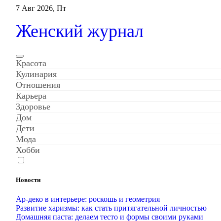
Перейти
7 Авг 2026, Пт
к
содержанию
Женский журнал
Красота
Кулинария
Отношения
Карьера
Здоровье
Дом
Дети
Мода
Хобби
Новости
Ар-деко в интерьере: роскошь и геометрия
Развитие харизмы: как стать притягательной личностью
Домашняя паста: делаем тесто и формы своими руками