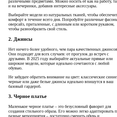
различными предметами. Можно носить её как на работу, та
и на вечеринки, добавив интересные аксессуары.
Выбирайте модели из натуральных тканей, чтобы обеспечи
комфорт в течение всего дня. Попробуйте различные фасон
оверсайз, приталенные, с длинным или коротким рукавом,
чтобы разнообразить свой стиль.
2. Джинсы
Нет ничего более удобного, чем пара качественных джинсов
Они подходят для всех случаев: от прогулок до встреч с
друзьями. В 2025 году выбирайте актуальные прямые или
широкие модели, которые идеально сочетаются с любой
обувью.
Не забудьте обратить внимание на цвет: классические синие
черные или даже белые джинсы идеально впишутся в ваш
базовый гардероб.
3. Черное платье
Маленькое черное платье – это безусловный фаворит для
создания стильного образа. Его можно легко адаптировать 
разные мероприятия – достаточно сменить обувь и