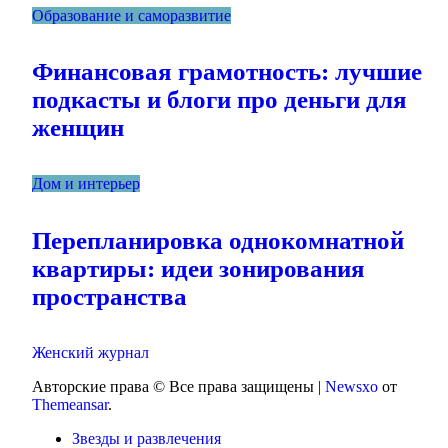
Образование и саморазвитие
Финансовая грамотность: лучшие
подкасты и блоги про деньги для
женщин
Дом и интерьер
Перепланировка однокомнатной
квартиры: идеи зонирования
пространства
Женский журнал
Авторские права © Все права защищены
|
Newsxo
от
Themeansar
.
Звезды и развлечения