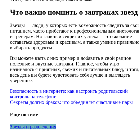
Что важно помнить о завтраках звезд
Звезды — люди, у которых есть возможность следить за сво
питанием, часто прибегают к профессиональным диетолога
и тренерам. Но главный секрет их успеха — это желание
оставаться здоровым и красивым, а также умение правильн
выбирать продукты.
Вы можете взять с них пример и добавить в свой рацион
полезные и вкусные завтраки. Главное, чтобы утро
начиналось с приятных, свежих и питательных блюд, и тогд
весь день вы будете чувствовать себя лучше и выглядеть
увереннее.
Навигация
Безопасность в интернете: как настроить родительский
контроль на телефоне
по
Секреты долгих браков: что объединяет счастливые пары
записям
Еще по теме
Звезды и развлечения