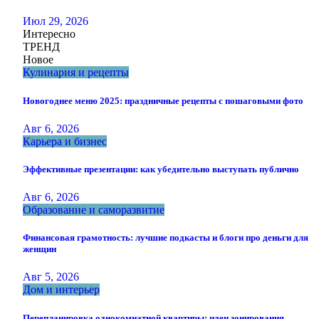
Июл 29, 2026
Интересно
ТРЕНД
Новое
Кулинария и рецепты
Новогоднее меню 2025: праздничные рецепты с пошаговыми фото
Авг 6, 2026
Карьера и бизнес
Эффективные презентации: как убедительно выступать публично
Авг 6, 2026
Образование и саморазвитие
Финансовая грамотность: лучшие подкасты и блоги про деньги для
женщин
Авг 5, 2026
Дом и интерьер
Перепланировка однокомнатной квартиры: идеи зонирования