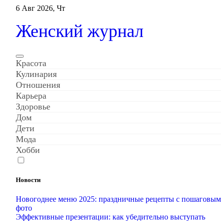
Перейти
6 Авг 2026, Чт
к
содержанию
Женский журнал
Красота
Кулинария
Отношения
Карьера
Здоровье
Дом
Дети
Мода
Хобби
Новости
Новогоднее меню 2025: праздничные рецепты с пошаговы
фото
Эффективные презентации: как убедительно выступать