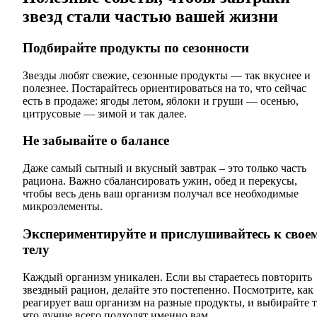
звезд стали частью вашей жизни
Подбирайте продукты по сезонности
Звезды любят свежие, сезонные продукты — так вкуснее и
полезнее. Постарайтесь ориентироваться на то, что сейчас
есть в продаже: ягоды летом, яблоки и груши — осенью,
цитрусовые — зимой и так далее.
Не забывайте о балансе
Даже самый сытный и вкусный завтрак – это только часть
рациона. Важно сбалансировать ужин, обед и перекусы,
чтобы весь день ваш организм получал все необходимые
микроэлементы.
Экспериментируйте и прислушивайтесь к свое
телу
Каждый организм уникален. Если вы стараетесь повторить
звездный рацион, делайте это постепенно. Посмотрите, как
реагирует ваш организм на разные продукты, и выбирайте т
что лучше всего подходят именно вам.