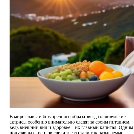
В мире славы и безупречного образа звезд голливудские
актрисы особенно внимательно следят за своим питанием,
ведь внешний вид и здоровье – их главный капитал. Одним
популярных трендов среди звезд стали так называемые