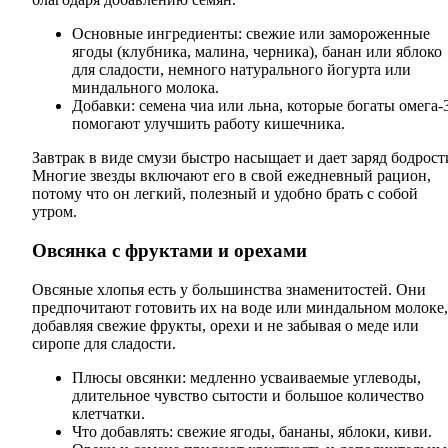
Основные ингредиенты: свежие или замороженные
ягоды (клубника, малина, черника), банан или яблоко
для сладости, немного натурального йогурта или
миндального молока.
Добавки: семена чиа или льна, которые богаты омега-
помогают улучшить работу кишечника.
Завтрак в виде смузи быстро насыщает и дает заряд бодрост
Многие звезды включают его в свой ежедневный рацион,
потому что он легкий, полезный и удобно брать с собой
утром.
Овсянка с фруктами и орехами
Овсяные хлопья есть у большинства знаменитостей. Они
предпочитают готовить их на воде или миндальном молоке,
добавляя свежие фрукты, орехи и не забывая о меде или
сиропе для сладости.
Плюсы овсянки: медленно усваиваемые углеводы,
длительное чувство сытости и большое количество
клетчатки.
Что добавлять: свежие ягоды, бананы, яблоки, киви.