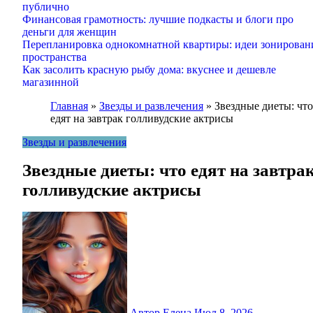
публично
Финансовая грамотность: лучшие подкасты и блоги про
деньги для женщин
Перепланировка однокомнатной квартиры: идеи зонирован
пространства
Как засолить красную рыбу дома: вкуснее и дешевле
магазинной
Главная
»
Звезды и развлечения
»
Звездные диеты: что
едят на завтрак голливудские актрисы
Звезды и развлечения
Звездные диеты: что едят на завтра
голливудские актрисы
Автор Елена
Июл 8, 2026