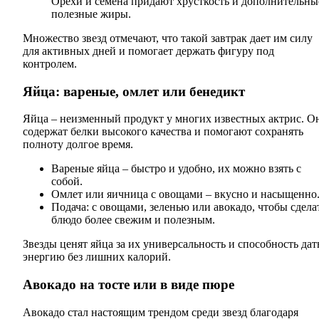
Орехи и семена придают хрусткость и дополнительны
полезные жиры.
Множество звезд отмечают, что такой завтрак дает им силу
для активных дней и помогает держать фигуру под
контролем.
Яйца: вареные, омлет или бенедикт
Яйца – неизменный продукт у многих известных актрис. О
содержат белки высокого качества и помогают сохранять
полноту долгое время.
Вареные яйца – быстро и удобно, их можно взять с
собой.
Омлет или яичница с овощами – вкусно и насыщенно
Подача: с овощами, зеленью или авокадо, чтобы сдела
блюдо более свежим и полезным.
Звезды ценят яйца за их универсальность и способность дат
энергию без лишних калорий.
Авокадо на тосте или в виде пюре
Авокадо стал настоящим трендом среди звезд благодаря