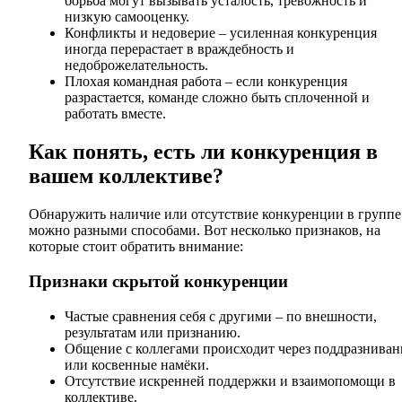
борьба могут вызывать усталость, тревожность и
низкую самооценку.
Конфликты и недоверие – усиленная конкуренция
иногда перерастает в враждебность и
недоброжелательность.
Плохая командная работа – если конкуренция
разрастается, команде сложно быть сплоченной и
работать вместе.
Как понять, есть ли конкуренция в
вашем коллективе?
Обнаружить наличие или отсутствие конкуренции в группе
можно разными способами. Вот несколько признаков, на
которые стоит обратить внимание:
Признаки скрытой конкуренции
Частые сравнения себя с другими – по внешности,
результатам или признанию.
Общение с коллегами происходит через поддразниван
или косвенные намёки.
Отсутствие искренней поддержки и взаимопомощи в
коллективе.