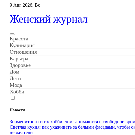
Перейти
9 Авг 2026, Вс
к
содержанию
Женский журнал
Красота
Кулинария
Отношения
Карьера
Здоровье
Дом
Дети
Мода
Хобби
Новости
Знаменитости и их хобби: чем занимаются в свободное вре
Светлая кухня: как ухаживать за белыми фасадами, чтобы о
не желтели