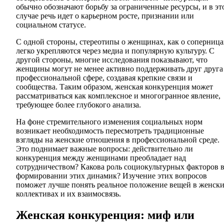
обычно обозначают борьбу за ограниченные ресурсы, и в эт
случае речь идет о карьерном росте, признании или
социальном статусе.
С одной стороны, стереотипы о женщинах, как о соперница
легко укрепляются через медиа и популярную культуру. С
другой стороны, многие исследования показывают, что
женщины могут не менее активно поддерживать друг друга
профессиональной сфере, создавая крепкие связи и
сообщества. Таким образом, женская конкуренция может
рассматриваться как комплексное и многогранное явление,
требующее более глубокого анализа.
На фоне стремительного изменения социальных норм
возникает необходимость пересмотреть традиционные
взгляды на женские отношения в профессиональной среде.
Это поднимает важные вопросы: действительно ли
конкуренция между женщинами преобладает над
сотрудничеством? Какова роль социокультурных факторов 
формировании этих динамик? Изучение этих вопросов
поможет лучше понять реальное положение вещей в женск
коллективах и их взаимосвязь.
Женская конкуренция: миф или