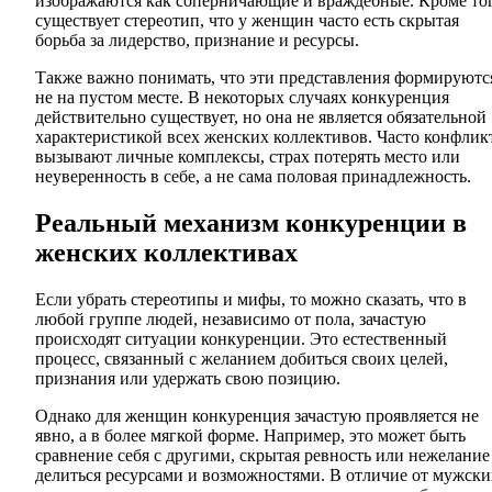
изображаются как соперничающие и враждебные. Кроме тог
существует стереотип, что у женщин часто есть скрытая
борьба за лидерство, признание и ресурсы.
Также важно понимать, что эти представления формируютс
не на пустом месте. В некоторых случаях конкуренция
действительно существует, но она не является обязательной
характеристикой всех женских коллективов. Часто конфлик
вызывают личные комплексы, страх потерять место или
неуверенность в себе, а не сама половая принадлежность.
Реальный механизм конкуренции в
женских коллективах
Если убрать стереотипы и мифы, то можно сказать, что в
любой группе людей, независимо от пола, зачастую
происходят ситуации конкуренции. Это естественный
процесс, связанный с желанием добиться своих целей,
признания или удержать свою позицию.
Однако для женщин конкуренция зачастую проявляется не
явно, а в более мягкой форме. Например, это может быть
сравнение себя с другими, скрытая ревность или нежелание
делиться ресурсами и возможностями. В отличие от мужски