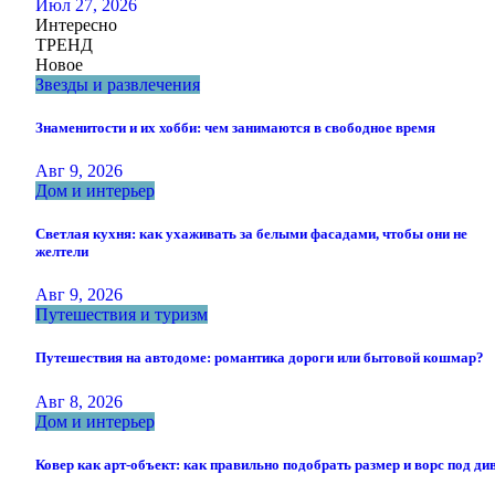
Июл 27, 2026
Интересно
ТРЕНД
Новое
Звезды и развлечения
Знаменитости и их хобби: чем занимаются в свободное время
Авг 9, 2026
Дом и интерьер
Светлая кухня: как ухаживать за белыми фасадами, чтобы они не
желтели
Авг 9, 2026
Путешествия и туризм
Путешествия на автодоме: романтика дороги или бытовой кошмар?
Авг 8, 2026
Дом и интерьер
Ковер как арт-объект: как правильно подобрать размер и ворс под ди