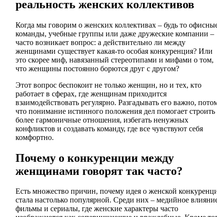
реальность женских коллективов
Когда мы говорим о женских коллективах – будь то офисны
команды, учебные группы или даже дружеские компании –
часто возникает вопрос: а действительно ли между
женщинами существует какая-то особая конкуренция? Или
это скорее миф, навязанный стереотипами и мифами о том,
что женщины постоянно борются друг с другом?
Этот вопрос беспокоит не только женщин, но и тех, кто
работает в сферах, где женщинам приходится
взаимодействовать регулярно. Разгадывать его важно, пото
что понимание истинного положения дел помогает строить
более гармоничные отношения, избегать ненужных
конфликтов и создавать команду, где все чувствуют себя
комфортно.
Почему о конкуренции между
женщинами говорят так часто?
Есть множество причин, почему идея о женской конкуренц
стала настолько популярной. Среди них – медийное влияние
фильмы и сериалы, где женские характеры часто