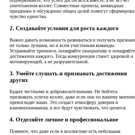
подчеркивайте, что успех достигается вместе, а не за счет
уничтожения коллег. Совместные проекты, командные
праздники и обсуждение общих целей помогут сформирова
чувство единства.
2. Создавайте условия для роста каждого
Важно давать возможность развиваться и получать признан
не только лучшим, но и всем участникам команды.
Устраивайте тренинги, поощряйте инициативу и поощряйте
достижения каждого. Тогда конкуренция станет здоровой и
мотивирующей, а не разрушительной.
3. Умейте слушать и признавать достижения
других
Будьте честными и доброжелательными. Не бойтесь
признавать успехи коллег, даже если они по вашему мнению
превосходят ваши. Это создаст атмосферу доверия и
взаимопонимания, и все будут чувствовать, что ценятся.
4. Отделяйте личное и профессиональное
Помните, что даже если в коллективе есть небольшая