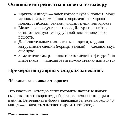
Основные ингредиенты и советы по выбору
Фрукты и ягоды — залог яркого вкуса и пользы. Мож
использовать свежие или замороженные. Хорошо
подойдут яблоки, бананы, ягоды, груши или клюква.
Молочные продукты — творог, йогурт или кефир
создают нежную текстуру и добавляют полезных
веществ.
Дополнительные компоненты — орехи, мёд или
натуральные специи (корица, ваниль) — сделают вкус
ещё ярче.
Заменители сахара — для те, кто следит за фигурой и
диабетиков — использовать можно стевию или эритри
Примеры популярных сладких запеканок
Яблочная запеканка с творогом
Это классика, которую легко готовить: натертые яблоки
смешиваются с творогом, добавляется немного корицы и
ванили. Вырезанная в форму запеканка запекается около 40
минут — получается нежное и ароматное блюдо.
Банановая запеканка