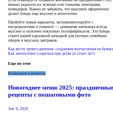
можно украсить их зеленью или тонкими ломтиками
помидоров. Важно не забывать, что красивое оформление
делает блюдо еще вкуснее и аппетитнее.
Пробуйте новые варианты, экспериментируйте с
ингредиентами и помните — домашняя запеканка всегда
вкуснее и полезнее покупных полуфабрикатов. Это блюдо
станет вашей идеальной находкой для уютных семейных
обедов и вкусных завтраков.
Навигация
Как вести тревел-дневник: сохраняем впечатления на бумаг
Как экологично ссориться при детях (и стоит ли?)
по
записям
Еще по теме
Кулинария и рецепты
Новогоднее меню 2025: праздничны
рецепты с пошаговыми фото
Авг 6, 2026