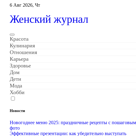
Перейти
6 Авг 2026, Чт
к
содержанию
Женский журнал
Красота
Кулинария
Отношения
Карьера
Здоровье
Дом
Дети
Мода
Хобби
Новости
Новогоднее меню 2025: праздничные рецепты с пошаговы
фото
Эффективные презентации: как убедительно выступать