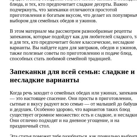
блюда, и тех, кто предпочитает сладкие десерты. Важно
подчеркнуть, что запеканки отличаются простотой
приготовления и богатым вкусом, что делает их популярны
выбором для семейных обедов и ужинов.
В этом материале мы рассмотрим разнообразные рецепты
запеканок, которые подойдут как для любителей сладкого, т
и для тех, кто предпочитает более классические, несладкие
варианты. Вы найдете идеи для завтраков, обедов и ужинов,
также полезные советы по приготовлению и подаче блюд,
способных стать любимой семейной традицией.
Запеканки для всей семьи: сладкие и
несладкие варианты
Когда речь заходит о семейных обедах или ужинах, запекан
— это настоящее спасение. Они просты в приготовлении,
сытные и вкусу радуют всю семью — от малышей до бабуш
и дедушек. Особенно здорово, что вариантов таких блюд
существует огромное множество: есть и сладкие, и несладки
Они отлично подходят и на дневное угощение, и на
праздничный стол.
Эта статья поможет тебе разобраться, как правильно выбрат