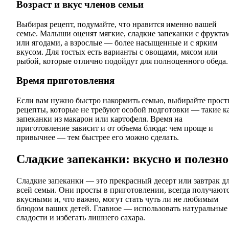
Возраст и вкус членов семьи
Выбирая рецепт, подумайте, что нравится именно вашей
семье. Малыши оценят мягкие, сладкие запеканки с фрукта
или ягодами, а взрослые — более насыщенные и с ярким
вкусом. Для тостых есть варианты с овощами, мясом или
рыбой, которые отлично подойдут для полноценного обеда.
Время приготовления
Если вам нужно быстро накормить семью, выбирайте прост
рецепты, которые не требуют особой подготовки — такие к
запеканки из макарон или картофеля. Время на
приготовление зависит и от объема блюда: чем проще и
привычнее — тем быстрее его можно сделать.
Сладкие запеканки: вкусно и полезно
Сладкие запеканки — это прекрасный десерт или завтрак д
всей семьи. Они просты в приготовлении, всегда получают
вкусными и, что важно, могут стать чуть ли не любимым
блюдом ваших детей. Главное — использовать натуральные
сладости и избегать лишнего сахара.