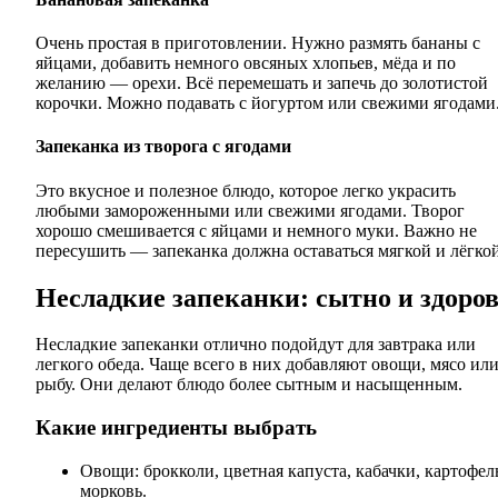
Очень простая в приготовлении. Нужно размять бананы с
яйцами, добавить немного овсяных хлопьев, мёда и по
желанию — орехи. Всё перемешать и запечь до золотистой
корочки. Можно подавать с йогуртом или свежими ягодами
Запеканка из творога с ягодами
Это вкусное и полезное блюдо, которое легко украсить
любыми замороженными или свежими ягодами. Творог
хорошо смешивается с яйцами и немного муки. Важно не
пересушить — запеканка должна оставаться мягкой и лёгкой
Несладкие запеканки: сытно и здоро
Несладкие запеканки отлично подойдут для завтрака или
легкого обеда. Чаще всего в них добавляют овощи, мясо ил
рыбу. Они делают блюдо более сытным и насыщенным.
Какие ингредиенты выбрать
Овощи: брокколи, цветная капуста, кабачки, картофел
морковь.