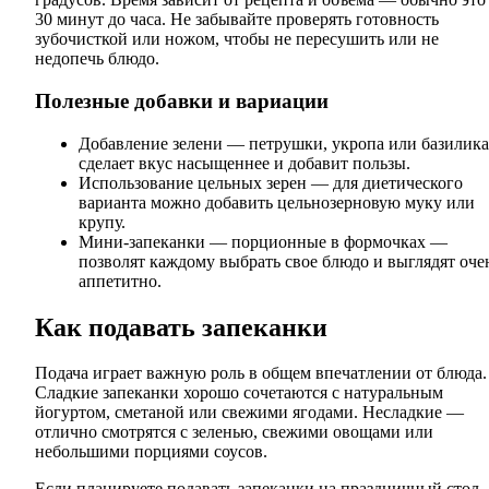
30 минут до часа. Не забывайте проверять готовность
зубочисткой или ножом, чтобы не пересушить или не
недопечь блюдо.
Полезные добавки и вариации
Добавление зелени — петрушки, укропа или базилика
сделает вкус насыщеннее и добавит пользы.
Использование цельных зерен — для диетического
варианта можно добавить цельнозерновую муку или
крупу.
Мини-запеканки — порционные в формочках —
позволят каждому выбрать свое блюдо и выглядят оче
аппетитно.
Как подавать запеканки
Подача играет важную роль в общем впечатлении от блюда.
Сладкие запеканки хорошо сочетаются с натуральным
йогуртом, сметаной или свежими ягодами. Несладкие —
отлично смотрятся с зеленью, свежими овощами или
небольшими порциями соусов.
Если планируете подавать запеканки на праздничный стол,