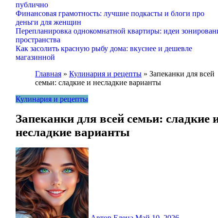
публично
Финансовая грамотность: лучшие подкасты и блоги про
деньги для женщин
Перепланировка однокомнатной квартиры: идеи зонирован
пространства
Как засолить красную рыбу дома: вкуснее и дешевле
магазинной
Главная
»
Кулинария и рецепты
»
Запеканки для всей
семьи: сладкие и несладкие варианты
Кулинария и рецепты
Запеканки для всей семьи: сладкие 
несладкие варианты
Автор Елена
Май 10, 2026