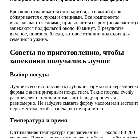
Брокколи отваривается или парится, а говяжий фарш
обжаривается с луком и специями. Все компоненты
выкладываются слоями, присыпаются сыром (по желанию) 
запекаются под фольгой около 40 минут. В результате —
вкусное, полезное блюдо, которое отлично подходит для
семейного ужина.
Советы по приготовлению, чтобы
запеканки получались лучше
Выбор посуды
Лучше всего использовать глубокие формы или керамическ
формы с антипригарным покрытием. Такие посуды evenly
распределяют тепло и помогают блюду пропечься
равномерно. Не забудьте смазать форму маслом или застели
пергаментом, чтобы запеканка не прилипла.
Температура и время
Оптимальная температура при запекании — около 180-200
градусов. Время зависит от рецепта и объема — обычно это