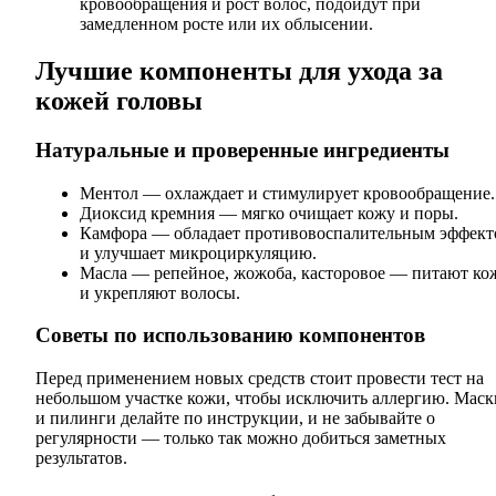
кровообращения и рост волос, подойдут при
замедленном росте или их облысении.
Лучшие компоненты для ухода за
кожей головы
Натуральные и проверенные ингредиенты
Ментол — охлаждает и стимулирует кровообращение.
Диоксид кремния — мягко очищает кожу и поры.
Камфора — обладает противовоспалительным эффект
и улучшает микроциркуляцию.
Масла — репейное, жожоба, касторовое — питают ко
и укрепляют волосы.
Советы по использованию компонентов
Перед применением новых средств стоит провести тест на
небольшом участке кожи, чтобы исключить аллергию. Маск
и пилинги делайте по инструкции, и не забывайте о
регулярности — только так можно добиться заметных
результатов.