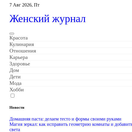
Перейти
7 Авг 2026, Пт
к
содержанию
Женский журнал
Красота
Кулинария
Отношения
Карьера
Здоровье
Дом
Дети
Мода
Хобби
Новости
Домашняя паста: делаем тесто и формы своими руками
Магия зеркал: как исправить геометрию комнаты и добавит
света