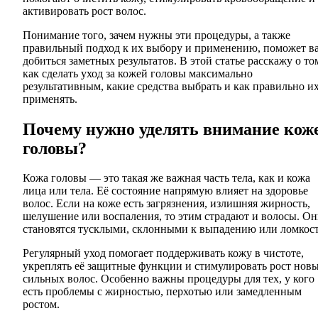
активировать рост волос.
Понимание того, зачем нужны эти процедуры, а также
правильный подход к их выбору и применению, поможет в
добиться заметных результатов. В этой статье расскажу о то
как сделать уход за кожей головы максимально
результативным, какие средства выбрать и как правильно и
применять.
Почему нужно уделять внимание кож
головы?
Кожа головы — это такая же важная часть тела, как и кожа
лица или тела. Её состояние напрямую влияет на здоровье
волос. Если на коже есть загрязнения, излишняя жирность,
шелушение или воспаления, то этим страдают и волосы. О
становятся тусклыми, склонными к выпадению или ломкост
Регулярный уход помогает поддерживать кожу в чистоте,
укреплять её защитные функции и стимулировать рост новы
сильных волос. Особенно важны процедуры для тех, у кого
есть проблемы с жирностью, перхотью или замедленным
ростом.