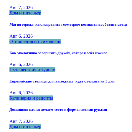
Авг 7, 2026
Дом и интерьер
Магия зеркал: как исправить геометрию комнаты и добавить света
Авг 6, 2026
Отношения и психология
Как экологично завершить дружбу, которая себя изжила
Авг 6, 2026
Путешествия и туризм
Европейские столицы для выходных: куда съездить на 3 дня
Авг 6, 2026
Кулинария и рецепты
Домашняя паста: делаем тесто и формы своими руками
Авг 7, 2026
Дом и интерьер