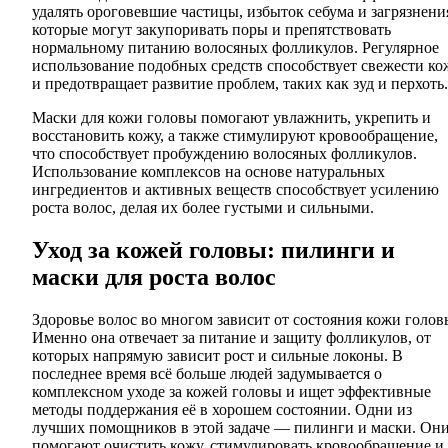
удалять ороговевшие частицы, избыток себума и загрязнени
которые могут закупоривать поры и препятствовать
нормальному питанию волосяных фолликулов. Регулярное
использование подобных средств способствует свежести ко
и предотвращает развитие проблем, таких как зуд и перхоть.
Маски для кожи головы помогают увлажнить, укрепить и
восстановить кожу, а также стимулируют кровообращение,
что способствует пробуждению волосяных фолликулов.
Использование комплексов на основе натуральных
ингредиентов и активных веществ способствует усилению
роста волос, делая их более густыми и сильными.
Уход за кожей головы: пилинги и
маски для роста волос
Здоровье волос во многом зависит от состояния кожи голов
Именно она отвечает за питание и защиту фолликулов, от
которых напрямую зависит рост и сильные локоны. В
последнее время всё больше людей задумывается о
комплексном уходе за кожей головы и ищет эффективные
методы поддержания её в хорошем состоянии. Одни из
лучших помощников в этой задаче — пилинги и маски. Он
помогают очистить кожу, стимулировать кровообращение и