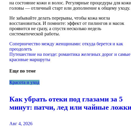
на состояние кожи и волос. Регулярные процедуры для кож
головы — отличный старт или дополнение к общему уходу.
Не забывайте делать перерывы, чтобы кожа могла
восстановиться. И помните: эффект от пилингов и масок
проявится не сразу, а спустя несколько недель
систематической работы.
Навигация
Соперничество между женщинами: откуда берется и как
преодолеть
по
Путешествие на поезде: романтика железных дорог и самые
записям
красивые маршруты
Еще по теме
Красота и уход
Как убрать отеки под глазами за 5
минут: патчи, лед или чайные ложк
Авг 4, 2026