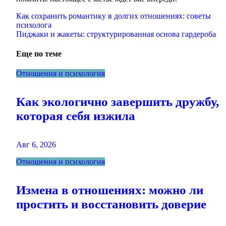
Навигация
Как сохранить романтику в долгих отношениях: советы
психолога
по
Пиджаки и жакеты: структурированная основа гардероба
записям
Еще по теме
Отношения и психология
Как экологично завершить дружбу,
которая себя изжила
Авг 6, 2026
Отношения и психология
Измена в отношениях: можно ли
простить и восстановить доверие