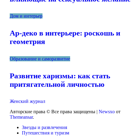
Дом и интерьер
Ар-деко в интерьере: роскошь и
геометрия
Образование и саморазвитие
Развитие харизмы: как стать
притягательной личностью
Женский журнал
Авторские права © Все права защищены
|
Newsxo
от
Themeansar
.
Звезды и развлечения
Путешествия и туризм