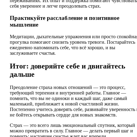
переживаниях. Их опыт и поддержка помогают чувствовать
себя увереннее и легче преодолевать страх.
Практикуйте расслабление и позитивное
мышление
Медитации, дыхательные упражнения или просто спокойна
прогулка помогают снизить уровень тревоги. Постарайтесь
ежедневно напоминать себе, что всё хорошо, и вы
заслуживаете счастья.
Итог: доверяйте себе и двигайтесь
дальше
Преодоление страха новых отношений — это процесс,
требующий терпения и внутренней работы. Главное —
помнить, что вы не одиноки и каждый шаг, даже самый
маленький, приближает к новой счастливой жизни.
Постепенно учитесь доверять себе, развивайте уверенность 
не бойтесь открывать сердце для новых знакомств.
Страх — это всего лишь эмоциональный спутник, который
можно превратить в силу. Главное — делать первый шаг и
помнить: настоящее счастье ждет вас впереди.