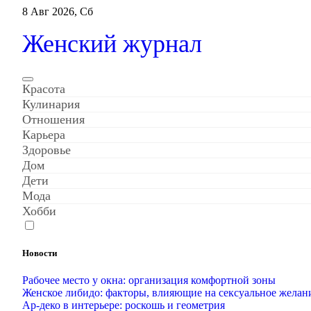
Перейти
8 Авг 2026, Сб
к
содержанию
Женский журнал
Красота
Кулинария
Отношения
Карьера
Здоровье
Дом
Дети
Мода
Хобби
Новости
Рабочее место у окна: организация комфортной зоны
Женское либидо: факторы, влияющие на сексуальное желан
Ар-деко в интерьере: роскошь и геометрия