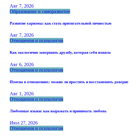
Авг 7, 2026
Образование и саморазвитие
Развитие харизмы: как стать притягательной личностью
Авг 7, 2026
Отношения и психология
Как экологично завершить дружбу, которая себя изжила
Авг 6, 2026
Отношения и психология
Измена в отношениях: можно ли простить и восстановить доверие
Авг 1, 2026
Отношения и психология
Любовные языки: как выражать и принимать любовь
Июл 27, 2026
Отношения и психология