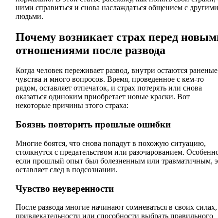
ними справиться и снова наслаждаться общением с другим
людьми.
Почему возникает страх перед новым
отношениями после развода
Когда человек переживает развод, внутри остаются раненые
чувства и много вопросов. Время, проведенное с кем-то
рядом, оставляет отпечаток, и страх потерять или снова
оказаться одиноким приобретает новые краски. Вот
некоторые причины этого страха:
Боязнь повторить прошлые ошибки
Многие боятся, что снова попадут в похожую ситуацию,
столкнутся с предательством или разочарованием. Особенн
если прошлый опыт был болезненным или травматичным, э
оставляет след в подсознании.
Чувство неуверенности
После развода многие начинают сомневаться в своих силах,
привлекательности или способности выбрать правильного