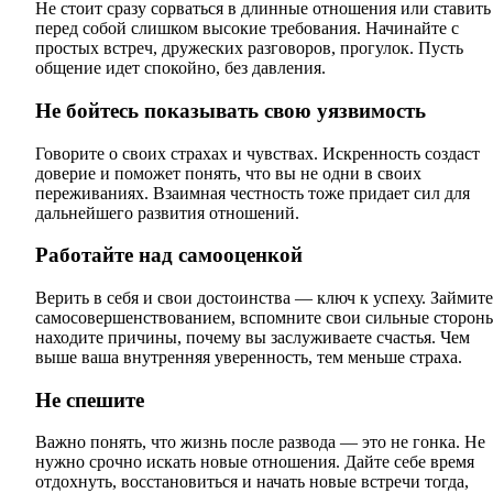
Не стоит сразу сорваться в длинные отношения или ставить
перед собой слишком высокие требования. Начинайте с
простых встреч, дружеских разговоров, прогулок. Пусть
общение идет спокойно, без давления.
Не бойтесь показывать свою уязвимость
Говорите о своих страхах и чувствах. Искренность создаст
доверие и поможет понять, что вы не одни в своих
переживаниях. Взаимная честность тоже придает сил для
дальнейшего развития отношений.
Работайте над самооценкой
Верить в себя и свои достоинства — ключ к успеху. Займите
самосовершенствованием, вспомните свои сильные сторон
находите причины, почему вы заслуживаете счастья. Чем
выше ваша внутренняя уверенность, тем меньше страха.
Не спешите
Важно понять, что жизнь после развода — это не гонка. Не
нужно срочно искать новые отношения. Дайте себе время
отдохнуть, восстановиться и начать новые встречи тогда,