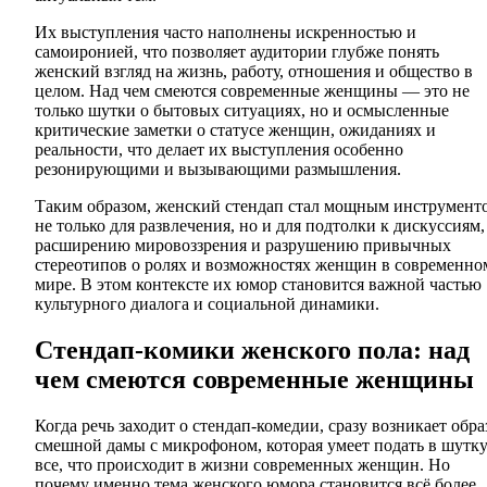
Их выступления часто наполнены искренностью и
самоиронией, что позволяет аудитории глубже понять
женский взгляд на жизнь, работу, отношения и общество в
целом. Над чем смеются современные женщины — это не
только шутки о бытовых ситуациях, но и осмысленные
критические заметки о статусе женщин, ожиданиях и
реальности, что делает их выступления особенно
резонирующими и вызывающими размышления.
Таким образом, женский стендап стал мощным инструмент
не только для развлечения, но и для подтолки к дискуссиям,
расширению мировоззрения и разрушению привычных
стереотипов о ролях и возможностях женщин в современно
мире. В этом контексте их юмор становится важной частью
культурного диалога и социальной динамики.
Стендап-комики женского пола: над
чем смеются современные женщины
Когда речь заходит о стендап-комедии, сразу возникает обра
смешной дамы с микрофоном, которая умеет подать в шутк
все, что происходит в жизни современных женщин. Но
почему именно тема женского юмора становится всё более