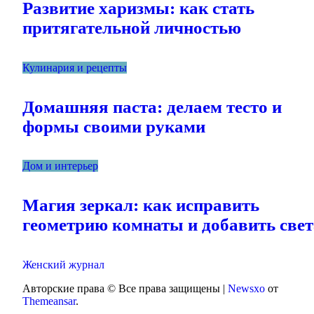
Развитие харизмы: как стать
притягательной личностью
Кулинария и рецепты
Домашняя паста: делаем тесто и
формы своими руками
Дом и интерьер
Магия зеркал: как исправить
геометрию комнаты и добавить свет
Женский журнал
Авторские права © Все права защищены
|
Newsxo
от
Themeansar
.