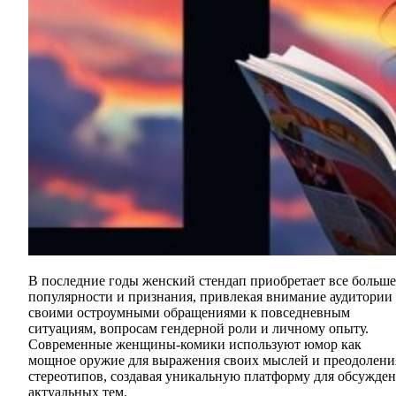
В последние годы женский стендап приобретает все больше
популярности и признания, привлекая внимание аудитории
своими остроумными обращениями к повседневным
ситуациям, вопросам гендерной роли и личному опыту.
Современные женщины-комики используют юмор как
мощное оружие для выражения своих мыслей и преодолени
стереотипов, создавая уникальную платформу для обсужде
актуальных тем.