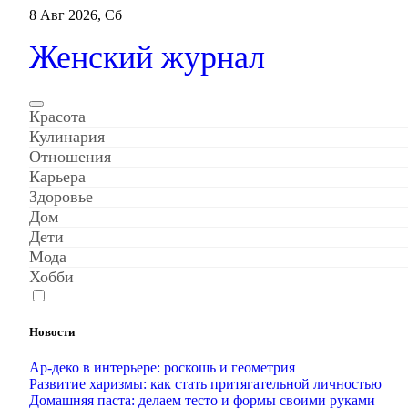
Перейти
8 Авг 2026, Сб
к
содержанию
Женский журнал
Красота
Кулинария
Отношения
Карьера
Здоровье
Дом
Дети
Мода
Хобби
Новости
Ар-деко в интерьере: роскошь и геометрия
Развитие харизмы: как стать притягательной личностью
Домашняя паста: делаем тесто и формы своими руками