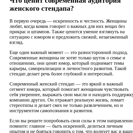
Что ценит современная аудитория
женского стендапа?
В первую очередь — искренность и честность. Женщины
любят, когда комик говорит о важных для них вещах без
прикрас и штампов. Также ценится умение взглянуть на
ситуацию с юмором и предложить свежий, незаезженный
взгляд.
Еще один важный момент — это разносторонний подход.
Современные женщины не хотят только шуток о семье и
отношениях, они ценят юмор, который поднимает темы
карьеры, самореализации и личностного развития. Такой
стендап делает речь более глубокий и интересный.
Современный женский стендап — это яркий и важный
сегмент юмора, который помогает женщинам чувствовать
себя увереннее, выражать свои мысли и находить поддержк
компании других. Он отражает реальную жизнь, ломает
стереотипы и делает смех не только развлечением, но и
инструментом самопознания и развития.
Если вы решите попробовать свои силы в этом направлении
помните: главное — быть искренней, делиться личным
опытом и не бояться говорить о том, что волнует вас и вашу