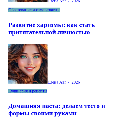
Елена
Авг 7, 2026
Образование и саморазвитие
Развитие харизмы: как стать
притягательной личностью
Елена
Авг 7, 2026
Кулинария и рецепты
Домашняя паста: делаем тесто и
формы своими руками