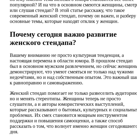
популярной? И на что в основном смеются женщины, смотр
или слушая стендап? В этой статье расскажу, что такое
современный женский стендап, почему он важен, и разберу
основные темы, которые находят отклик у женщин.
Почему сегодня важно развитие
женского стендапа?
Вашему вниманию не просто культурная тенденция, а
настоящая перемена в области юмора. В прошлом стендап
был в основном мужским развлечением, но сейчас женщин
демонстрируют, что умеют смеяться не только над чужими
недочётами, но и над собственным опытом. Это важный ша
к равноправию и самовыражению.
Женский стендап помогает не только развеселить аудиторию
но и менять стереотипы. Женщины теперь не просто
слушатели, а и авторы юмористических выступлений,
которые рассказывают о бытовых, культурных и социальны
проблемах. Их смех становится мощным инструментом
поддержки и повышения самооценки, а также способ
рассказать о том, что волнует именно женщин сегодняшнег
дня.