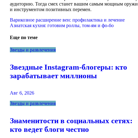
аудиторию. Тогда смех станет вашим самым мощным оруж
и инструментом позитивных перемен.
Навигация
Варикозное расширение вен: профилактика и лечение
Азиатская кухня: готовим роллы, том-ям и фо-бо
по
записям
Еще по теме
Звезды и развлечения
Звездные Instagram-блогеры: кто
зарабатывает миллионы
Авг 6, 2026
Звезды и развлечения
Знаменитости в социальных сетях:
кто ведет блоги честно