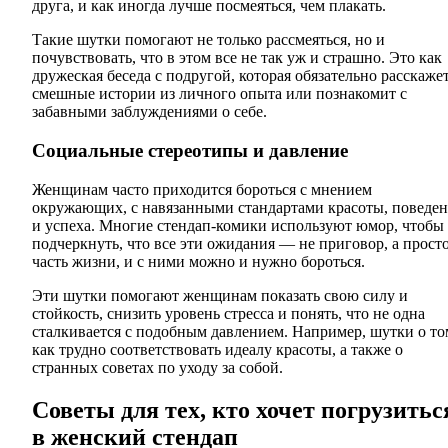
друга, и как иногда лучше посмеяться, чем плакать.
Такие шутки помогают не только рассмеяться, но и
почувствовать, что в этом все не так уж и страшно. Это как
дружеская беседа с подругой, которая обязательно расскаже
смешные истории из личного опыта или познакомит с
забавными заблуждениями о себе.
Социальные стереотипы и давление
Женщинам часто приходится бороться с мнением
окружающих, с навязанными стандартами красоты, поведе
и успеха. Многие стендап-комики используют юмор, чтобы
подчеркнуть, что все эти ожидания — не приговор, а прост
часть жизни, и с ними можно и нужно бороться.
Эти шутки помогают женщинам показать свою силу и
стойкость, снизить уровень стресса и понять, что не одна
сталкивается с подобным давлением. Например, шутки о то
как трудно соответствовать идеалу красоты, а также о
странных советах по уходу за собой.
Советы для тех, кто хочет погрузитьс
в женский стендап