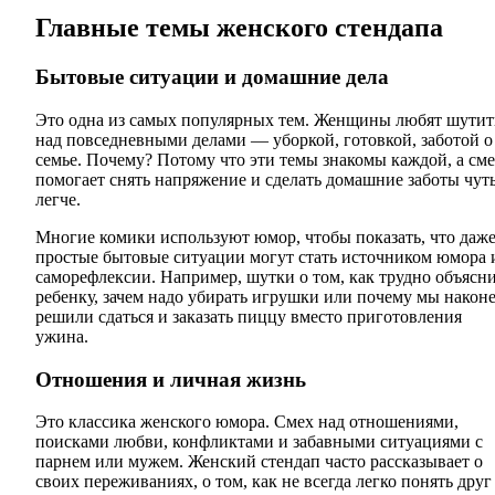
Главные темы женского стендапа
Бытовые ситуации и домашние дела
Это одна из самых популярных тем. Женщины любят шутит
над повседневными делами — уборкой, готовкой, заботой о
семье. Почему? Потому что эти темы знакомы каждой, а см
помогает снять напряжение и сделать домашние заботы чут
легче.
Многие комики используют юмор, чтобы показать, что даж
простые бытовые ситуации могут стать источником юмора 
саморефлексии. Например, шутки о том, как трудно объясн
ребенку, зачем надо убирать игрушки или почему мы након
решили сдаться и заказать пиццу вместо приготовления
ужина.
Отношения и личная жизнь
Это классика женского юмора. Смех над отношениями,
поисками любви, конфликтами и забавными ситуациями с
парнем или мужем. Женский стендап часто рассказывает о
своих переживаниях, о том, как не всегда легко понять друг