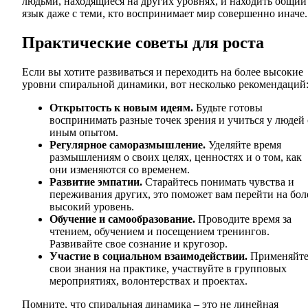
людьми, находящиеся на других уровнях, и находить общий
язык даже с теми, кто воспринимает мир совершенно иначе.
Практические советы для роста
Если вы хотите развиваться и переходить на более высокие
уровни спиральной динамики, вот несколько рекомендаций
Открытость к новым идеям.
Будьте готовы
воспринимать разные точек зрения и учиться у людей 
иным опытом.
Регулярное саморазмышление.
Уделяйте время
размышлениям о своих целях, ценностях и о том, как
они изменяются со временем.
Развитие эмпатии.
Старайтесь понимать чувства и
переживания других, это поможет вам перейти на бол
высокий уровень.
Обучение и самообразование.
Проводите время за
чтением, обучением и посещением тренингов.
Развивайте свое сознание и кругозор.
Участие в социальном взаимодействии.
Применяйт
свои знания на практике, участвуйте в групповых
мероприятиях, волонтерствах и проектах.
Помните, что спиральная динамика – это не линейная