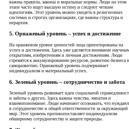
важны правила, законы и моральные нормы. Люди на этом
этапе часто ищут высшую истину и следуют четким
идеалогиям. Этот уровень можно увидеть в религиозных
системах и строгих организациях, где важны структура и
иерархия.
5. Орнажевый уровень – успех и достижение
На оранжевом уровне ценностей лица ориентированы на
успех и достижения. Здесь уже уделяется внимание научны
открытиям, изобретениям и личным достижениям. Люди
стремятся к аккумулированию ресурсов, развитию бизнеса 
саморазвитию. Оранжевый уровень подчеркивает
индивидуализм и материальный успех.
6. Зеленый уровень – сотрудничество и забота
Зеленый уровень развивает идеи социальной справедливос
и заботы о других. Здесь важны чувства, эмпатия и
взаимопонимание. Люди начинают осознавать, что нуждаю
в сотрудничестве и общей ответственности за окружающий
мир. Этот уровень противопоставляет индивидуализм
обширному сотрудничеству и защите природы.