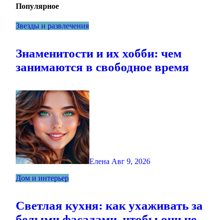
Популярное
Звезды и развлечения
Знаменитости и их хобби: чем
занимаются в свободное время
Елена
Авг 9, 2026
Дом и интерьер
Светлая кухня: как ухаживать за
белыми фасадами, чтобы они не