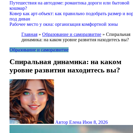
Путешествия на автодоме: романтика дороги или бытовой
кошмар?
Ковер как арт-объект: как правильно подобрать размер и во
под диван
Рабочее место у окна: организация комфортной зоны
Главная
»
Образование и саморазвитие
»
Спиральная
динамика: на каком уровне развития находитесь вы?
Образование и саморазвитие
Спиральная динамика: на каком
уровне развития находитесь вы?
Автор Елена
Июн 8, 2026