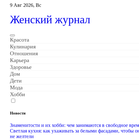
Перейти
9 Авг 2026, Вс
к
содержанию
Женский журнал
Красота
Кулинария
Отношения
Карьера
Здоровье
Дом
Дети
Мода
Хобби
Новости
Знаменитости и их хобби: чем занимаются в свободное вре
Светлая кухня: как ухаживать за белыми фасадами, чтобы о
не желтели