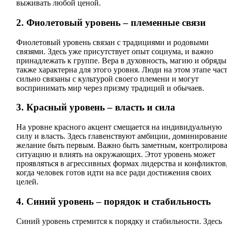
выживать любой ценой.
2. Фиолетовый уровень – племенные связи
Фиолетовый уровень связан с традициями и родовыми
связями. Здесь уже присутствует опыт социума, и важно
принадлежать к группе. Вера в духовность, магию и обряды
также характерна для этого уровня. Люди на этом этапе час
сильно связаны с культурой своего племени и могут
воспринимать мир через призму традиций и обычаев.
3. Красный уровень – власть и сила
На уровне красного акцент смещается на индивидуальную
силу и власть. Здесь главенствуют амбиции, доминирование
желание быть первым. Важно быть заметным, контролирова
ситуацию и влиять на окружающих. Этот уровень может
проявляться в агрессивных формах лидерства и конфликтов
когда человек готов идти на все ради достижения своих
целей.
4. Синий уровень – порядок и стабильность
Синий уровень стремится к порядку и стабильности. Здесь