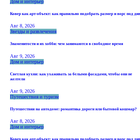
Дом и интерьер
Ковер как арт-объект: как правильно подобрать размер и ворс под ди
Авг 8, 2026
Звезды и развлечения
Знаменитости и их хобби: чем занимаются в свободное время
Авг 9, 2026
Дом и интерьер
Светлая кухня: как ухаживать за белыми фасадами, чтобы они не
желтели
Авг 9, 2026
Путешествия и туризм
Путешествия на автодоме: романтика дороги или бытовой кошмар?
Авг 8, 2026
Дом и интерьер
Ковер как арт-объект: как правильно подобрать размер и ворс под ди