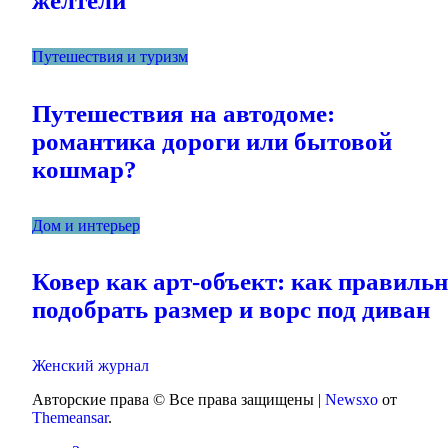
желтели
Путешествия и туризм
Путешествия на автодоме:
романтика дороги или бытовой
кошмар?
Дом и интерьер
Ковер как арт-объект: как правиль
подобрать размер и ворс под диван
Женский журнал
Авторские права © Все права защищены
|
Newsxo
от
Themeansar
.