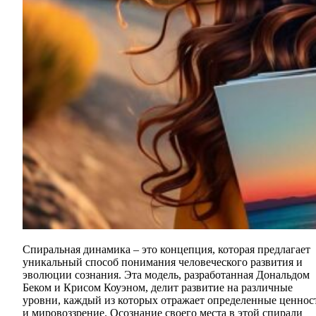
Спиральная динамика – это концепция, которая предлагает
уникальный способ понимания человеческого развития и
эволюции сознания. Эта модель, разработанная Дональдом
Беком и Крисом Коуэном, делит развитие на различные
уровни, каждый из которых отражает определенные ценнос
и мировоззрение. Осознание своего места в этой спирали