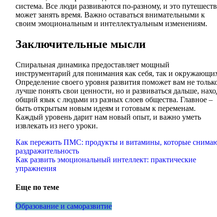
система. Все люди развиваются по-разному, и это путешест
может занять время. Важно оставаться внимательными к
своим эмоциональным и интеллектуальным изменениям.
Заключительные мысли
Спиральная динамика предоставляет мощный
инструментарий для понимания как себя, так и окружающи
Определение своего уровня развития поможет вам не тольк
лучше понять свои ценности, но и развиваться дальше, нахо
общий язык с людьми из разных слоев общества. Главное –
быть открытым новым идеям и готовым к переменам.
Каждый уровень дарит нам новый опыт, и важно уметь
извлекать из него уроки.
Навигация
Как пережить ПМС: продукты и витамины, которые снима
раздражительность
по
Как развить эмоциональный интеллект: практические
записям
упражнения
Еще по теме
Образование и саморазвитие