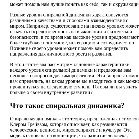
может помочь нам лучше понять как себя, так и окружающи
Разные уровни спиральной динамики характеризуются
различными качествами и способами взаимодействия с
миром. Например, существование на низких уровнях может
означать сосредоточенность на выживании и физической
безопасности, в то время как высокие уровни предполагают
более глубокое понимание, интеграцию и сотрудничество.
Познание своего уровня может помочь вам определить
направления для личностного роста и развития.
В этой статье мы рассмотрим основные характеристики
каждого уровня спиральной динамики и предложим вам
несколько вопросов для саморефлексии. Эти вопросы помог
вам определить, на каком уровне вы находитесь и как можн
продвинуться на следующую ступень. Готовы ли вы узнать
больше о своем внутреннем развитии?
Что такое спиральная динамика?
Спиральная динамика – это теория, предложенная психоло
Клером Грейвзом, которая описывает, как развиваются
человеческие ценности, мировосприятие и культура. Эта
модель основана на концепции, что развитие человека,