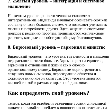
7. Желтый уровень – интеграция и системное
мышление
На желтом уровне ценности человека становятся
интегративными. Индивиды начинают осознавать себя как
составную часть больших систем, что позволяет учитывать
мнения и потребности других. Здесь акцент на системное
подходе к решению проблем, принимаются комплексные
решения, которые способствуют общему благополучию.
8. Бирюзовый уровень – гармония и единство
Бирюзовый уровень – это уровень, где ценности и мышлен
перерастают в что-то большее. Здесь акцент на единство,
гармонии и отношении к жизни как к сложно
организованному целому. Бирюзовые люди стремятся к
созданию новых смыслов, пересозданию общества и
формированию новой культуры. Этот уровень является
высшей точкой в рамках спиральной динамики.
Как определить свой уровень?
Теперь, когда мы разобрали различные уровни спиральной
динамики, давайте перейдем к вопросу: как определить, на