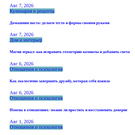
Авг 7, 2026
Кулинария и рецепты
Домашняя паста: делаем тесто и формы своими руками
Авг 7, 2026
Дом и интерьер
Магия зеркал: как исправить геометрию комнаты и добавить света
Авг 6, 2026
Отношения и психология
Как экологично завершить дружбу, которая себя изжила
Авг 6, 2026
Отношения и психология
Измена в отношениях: можно ли простить и восстановить доверие
Авг 1, 2026
Отношения и психология