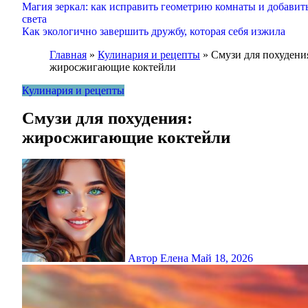
Магия зеркал: как исправить геометрию комнаты и добавит
света
Как экологично завершить дружбу, которая себя изжила
Главная
»
Кулинария и рецепты
»
Смузи для похудени
жиросжигающие коктейли
Кулинария и рецепты
Смузи для похудения:
жиросжигающие коктейли
Автор Елена
Май 18, 2026