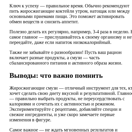
Ключ к успеху — правильное время. Обычно рекомендуют
пить жиросжигающие коктейли утром, натощак или между
основными приемами пищи. Это поможет активировать
обмен веществ и снизить аппетит.
Полезно делать их регулярно, например, 3-4 раза в неделю.
самое главное — прислушивайтесь к своему организму и не
переедайте, даже если напиток низкокалорийный.
Также не забывайте о разнообразии! Пусть ваш рацион
включает разные продукты, а смузи — часть
сбалансированного питания и активного образа жизни.
Выводы: что важно помнить
Жиросжигающие смузи — отличный инструмент для тех, к
хочет сделать свою диету вкусной и результативной. Главно
— правильно выбрать продукты, не переусердствовать с
калориями и сочетать их с активностью и режимом.
Экспериментируйте с рецептами, добавляйте специи и
свежие ингредиенты, и уже скоро замечаете первые
изменения в фигуре.
Самое важное — не ждать мгновенных результатов и