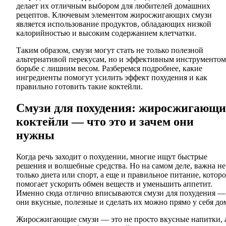
делает их отличным выбором для любителей домашних
рецептов. Ключевым элементом жиросжигающих смузи
является использование продуктов, обладающих низкой
калорийностью и высоким содержанием клетчатки.
Таким образом, смузи могут стать не только полезной
альтернативой перекусам, но и эффективным инструментом
борьбе с лишним весом. Разберемся подробнее, какие
ингредиенты помогут усилить эффект похудения и как
правильно готовить такие коктейли.
Смузи для похудения: жиросжигающи
коктейли — что это и зачем они
нужны
Когда речь заходит о похудении, многие ищут быстрые
решения и волшебные средства. Но на самом деле, важна не
только диета или спорт, а еще и правильное питание, которо
помогает ускорить обмен веществ и уменьшить аппетит.
Именно сюда отлично вписываются смузи для похудения —
они вкусные, полезные и сделать их можно прямо у себя до
Жиросжигающие смузи — это не просто вкусные напитки, 