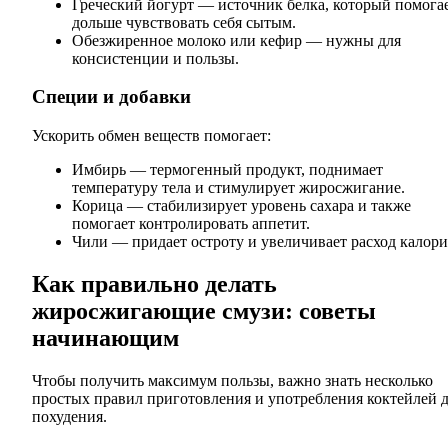
Греческий йогурт — источник белка, который помога
дольше чувствовать себя сытым.
Обезжиренное молоко или кефир — нужны для
консистенции и пользы.
Специи и добавки
Ускорить обмен веществ помогает:
Имбирь — термогенный продукт, поднимает
температуру тела и стимулирует жиросжигание.
Корица — стабилизирует уровень сахара и также
помогает контролировать аппетит.
Чили — придает остроту и увеличивает расход калори
Как правильно делать
жиросжигающие смузи: советы
начинающим
Чтобы получить максимум пользы, важно знать несколько
простых правил приготовления и употребления коктейлей 
похудения.