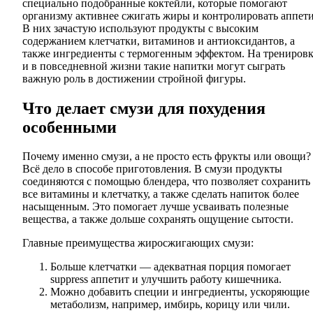
специально подобранные коктейли, которые помогают
организму активнее сжигать жиры и контролировать аппети
В них зачастую используют продукты с высоким
содержанием клетчатки, витаминов и антиоксидантов, а
также ингредиенты с термогенным эффектом. На трениров
и в повседневной жизни такие напитки могут сыграть
важную роль в достижении стройной фигуры.
Что делает смузи для похудения
особенными
Почему именно смузи, а не просто есть фрукты или овощи?
Всё дело в способе приготовления. В смузи продукты
соединяются с помощью блендера, что позволяет сохранить
все витамины и клетчатку, а также сделать напиток более
насыщенным. Это помогает лучше усваивать полезные
вещества, а также дольше сохранять ощущение сытости.
Главные преимущества жиросжигающих смузи:
Больше клетчатки — адекватная порция помогает
suppress аппетит и улучшить работу кишечника.
Можно добавить специи и ингредиенты, ускоряющие
метаболизм, например, имбирь, корицу или чили.