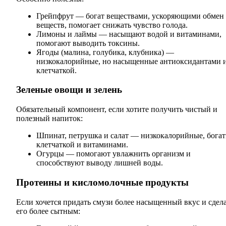
Грейпфрут — богат веществами, ускоряющими обмен
веществ, помогает снижать чувство голода.
Лимоны и лаймы — насыщают водой и витаминами,
помогают выводить токсины.
Ягоды (малина, голубика, клубника) —
низкокалорийные, но насыщенные антиоксидантами 
клетчаткой.
Зеленые овощи и зелень
Обязательный компонент, если хотите получить чистый и
полезный напиток:
Шпинат, петрушка и салат — низкокалорийные, бога
клетчаткой и витаминами.
Огурцы — помогают увлажнить организм и
способствуют выводу лишней воды.
Протеины и кисломолочные продукты
Если хочется придать смузи более насыщенный вкус и сдел
его более сытным: