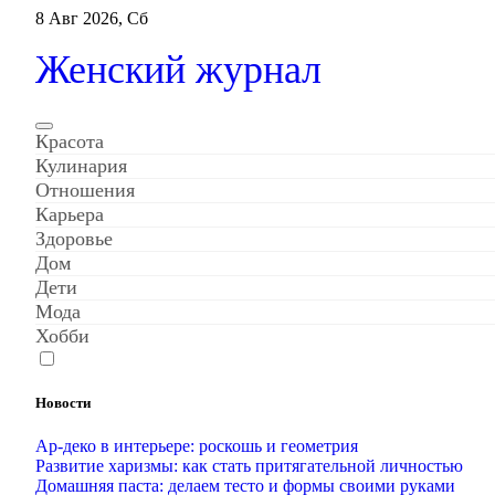
Перейти
8 Авг 2026, Сб
к
содержанию
Женский журнал
Красота
Кулинария
Отношения
Карьера
Здоровье
Дом
Дети
Мода
Хобби
Новости
Ар-деко в интерьере: роскошь и геометрия
Развитие харизмы: как стать притягательной личностью
Домашняя паста: делаем тесто и формы своими руками