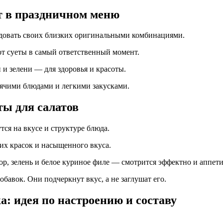
т в праздничном меню
адовать своих близких оригинальными комбинациями.
 от суеты в самый ответственный момент.
и зелени — для здоровья и красоты.
рячими блюдами и легкими закусками.
ы для салатов
ся на вкусе и структуре блюда.
их красок и насыщенного вкуса.
р, зелень и белое куриное филе — смотрится эффектно и аппети
бавок. Они подчеркнут вкус, а не заглушат его.
: идея по настроению и составу