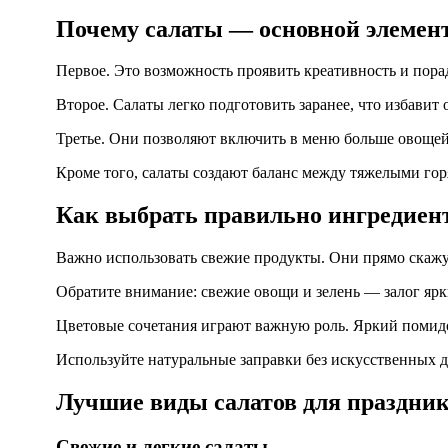
Почему салаты — основной элемен
Первое. Это возможность проявить креативность и пор
Второе. Салаты легко подготовить заранее, что избавит
Третье. Они позволяют включить в меню больше овощей 
Кроме того, салаты создают баланс между тяжелыми го
Как выбрать правильно ингредиент
Важно использовать свежие продукты. Они прямо скажут
Обратите внимание: свежие овощи и зелень — залог ярк
Цветовые сочетания играют важную роль. Яркий помидо
Используйте натуральные заправки без искусственных до
Лучшие виды салатов для праздника
Свежие и легкие салаты