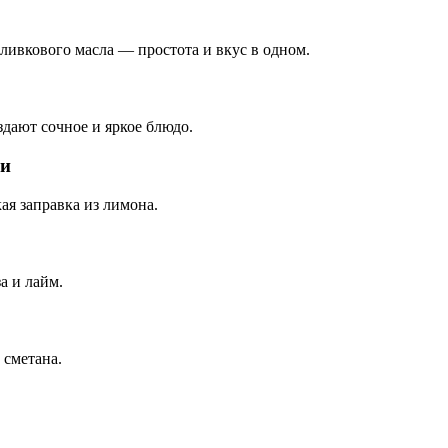
ливкового масла — простота и вкус в одном.
здают сочное и яркое блюдо.
ми
ая заправка из лимона.
а и лайм.
 сметана.