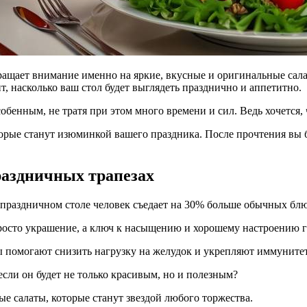
т, насколько ваш стол будет выглядеть празднично и аппетитно.
обенным, не тратя при этом много времени и сил. Ведь хочется, 
орые станут изюминкой вашего праздника. После прочтения вы б
раздничных трапезах
а праздничном столе человек съедает на 30% больше обычных бл
осто украшение, а ключ к насыщению и хорошему настроению г
ы помогают снизить нагрузку на желудок и укрепляют иммунитет
если он будет не только красивым, но и полезным?
ные салаты, которые станут звездой любого торжества.