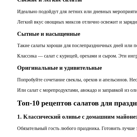
Идеально подойдут для летних или дневных мероприятий
Легкий вкус овощных миксов отлично освежит и зарядит
Сытные и насыщенные
Такие салаты хороши для послепраздничных дней или по
Классика — салат с курицей, орехами и сыром. Эти инг
Оригинальные и удивительные
Попробуйте сочетание свеклы, орехов и апельсинов. Не
Или салат с морепродуктами, авокадо и заправкой из ол
Топ-10 рецептов салатов для празд
1. Классический оливье с домашним майоне
Обязательный гость любого праздника. Готовить лучше з