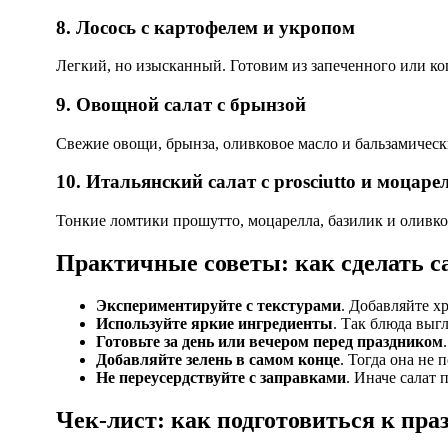
8. Лосось с картофелем и укропом
Легкий, но изысканный. Готовим из запеченного или ко
9. Овощной салат с брынзой
Свежие овощи, брынза, оливковое масло и бальзамическ
10. Итальянский салат с prosciutto и моцаре
Тонкие ломтики прошутто, моцарелла, базилик и оливко
Практичные советы: как сделать 
Экспериментируйте с текстурами
. Добавляйте х
Используйте яркие ингредиенты
. Так блюда выг
Готовьте за день или вечером перед праздником
Добавляйте зелень в самом конце
. Тогда она не 
Не переусердствуйте с заправками
. Иначе салат
Чек-лист: как подготовиться к пра