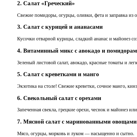
2. Салат «Греческий»
Свежие помидоры, огурцы, оливки, фета и заправка из о
3. Салат с курицей и ананасами
Кусочки отварной курицы, сладкий ананас и майонез со
4. Витаминный микс с авокадо и помидора
Зеленый листовой салат, авокадо, красные томаты и легк
5. Салат с креветками и манго
Экзотика на столе! Свежие креветки, сочное манго, кинз
6. Свекольный салат с орехами
Запеченная свекла, грецкие орехи, чеснок и майонез или
7. Мясной салат с маринованными овощами
Мясо, огурцы, морковь и луком — насыщенно и сытно.