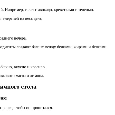
. Например, салат с авокадо, креветками и зеленью.
 энергией на весь день.
зднего вечера.
редиенты создают баланс между белками, жирами и белками.
обычно, вкусно и красиво.
ивкового масла и лимона.
ничного стола
зом
аранее, чтобы он пропитался.