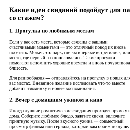
Какие идеи свиданий подойдут для п
со стажем?
1. Прогулка по любимым местам
Если у вас есть места, которые связаны с вашими
счастливыми моментами — это отличный повод их вновь
посетить. Может, это парк, где вы впервые встретились, ил
место, где первый раз поцеловались. Такие прогулки
помогают вспомнить хорошие времена и вновь почувствова
близость.
Для разнообразия — отправляйтесь на прогулку в новых дл
вас местах. Внезапное желание исследовать что-то вместе
добавит изюминку и новые воспоминания.
2. Вечер с домашним ужином и кино
Иногда лучшие романтические свидания проходят прямо у 
дома. Соберите любимое блюдо, зажгите свечи, включите
приятную музыку. После вкусного ужина — совместный
просмотр фильма или сериала, который вам обоим по душе.