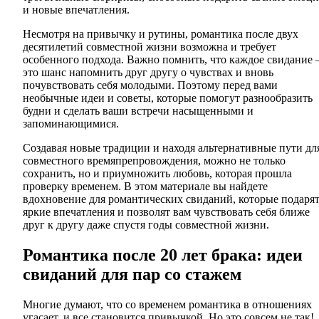
и новые впечатления.
Несмотря на привычку и рутины, романтика после двух
десятилетий совместной жизни возможна и требует
особенного подхода. Важно помнить, что каждое свидание
это шанс напомнить друг другу о чувствах и вновь
почувствовать себя молодыми. Поэтому перед вами
необычные идеи и советы, которые помогут разнообразить
будни и сделать ваши встречи насыщенными и
запоминающимися.
Создавая новые традиции и находя альтернативные пути дл
совместного времяпрепровождения, можно не только
сохранить, но и приумножить любовь, которая прошла
проверку временем. В этом материале вы найдете
вдохновение для романтических свиданий, которые подаря
яркие впечатления и позволят вам чувствовать себя ближе
друг к другу даже спустя годы совместной жизни.
Романтика после 20 лет брака: идеи
свиданий для пар со стажем
Многие думают, что со временем романтика в отношениях
угасает, и все становится привычкой. Но это совсем не так!