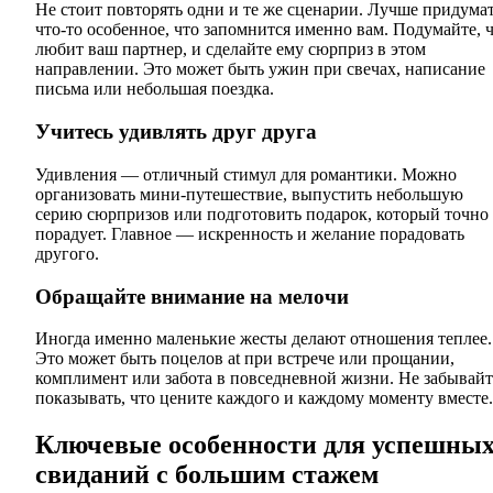
Не стоит повторять одни и те же сценарии. Лучше придума
что-то особенное, что запомнится именно вам. Подумайте, 
любит ваш партнер, и сделайте ему сюрприз в этом
направлении. Это может быть ужин при свечах, написание
письма или небольшая поездка.
Учитесь удивлять друг друга
Удивления — отличный стимул для романтики. Можно
организовать мини-путешествие, выпустить небольшую
серию сюрпризов или подготовить подарок, который точно
порадует. Главное — искренность и желание порадовать
другого.
Обращайте внимание на мелочи
Иногда именно маленькие жесты делают отношения теплее.
Это может быть поцелов at при встрече или прощании,
комплимент или забота в повседневной жизни. Не забывайт
показывать, что цените каждого и каждому моменту вместе.
Ключевые особенности для успешны
свиданий с большим стажем