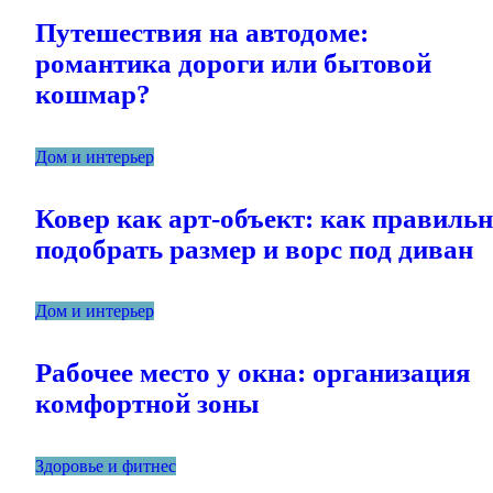
Путешествия на автодоме:
романтика дороги или бытовой
кошмар?
Дом и интерьер
Ковер как арт-объект: как правиль
подобрать размер и ворс под диван
Дом и интерьер
Рабочее место у окна: организация
комфортной зоны
Здоровье и фитнес