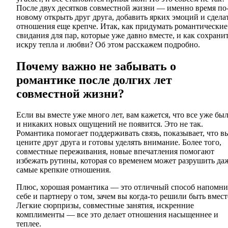
После двух десятков совместной жизни — именно время по
новому открыть друг друга, добавить ярких эмоций и сдела
отношения еще крепче. Итак, как придумать романтические
свидания для пар, которые уже давно вместе, и как сохрани
искру тепла и любви? Об этом расскажем подробно.
Почему важно не забывать о
романтике после долгих лет
совместной жизни?
Если вы вместе уже много лет, вам кажется, что все уже был
и никаких новых ощущений не появится. Это не так.
Романтика помогает поддерживать связь, показывает, что в
цените друг друга и готовы уделять внимание. Более того,
совместные переживания, новые впечатления помогают
избежать рутины, которая со временем может разрушить да
самые крепкие отношения.
Плюс, хорошая романтика — это отличный способ напомни
себе и партнеру о том, зачем вы когда-то решили быть вмест
Легкие сюрпризы, совместные занятия, искренние
комплименты — все это делает отношения насыщеннее и
теплее.