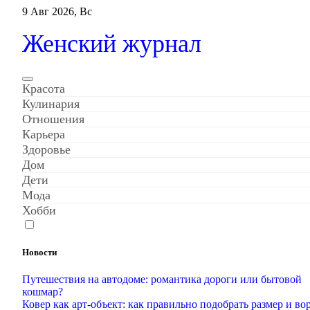
Перейти
9 Авг 2026, Вс
к
содержанию
Женский журнал
Красота
Кулинария
Отношения
Карьера
Здоровье
Дом
Дети
Мода
Хобби
Новости
Путешествия на автодоме: романтика дороги или бытовой
кошмар?
Ковер как арт-объект: как правильно подобрать размер и во