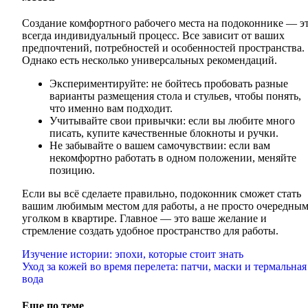
Создание комфортного рабочего места на подоконнике — э
всегда индивидуальный процесс. Все зависит от ваших
предпочтений, потребностей и особенностей пространства.
Однако есть несколько универсальных рекомендаций.
Экспериментируйте: не бойтесь пробовать разные
варианты размещения стола и стульев, чтобы понять,
что именно вам подходит.
Учитывайте свои привычки: если вы любите много
писать, купите качественные блокноты и ручки.
Не забывайте о вашем самочувствии: если вам
некомфортно работать в одном положении, меняйте
позицию.
Если вы всё сделаете правильно, подоконник сможет стать
вашим любимым местом для работы, а не просто очередны
уголком в квартире. Главное — это ваше желание и
стремление создать удобное пространство для работы.
Навигация
Изучение истории: эпохи, которые стоит знать
Уход за кожей во время перелета: патчи, маски и термальная
по
вода
записям
Еще по теме