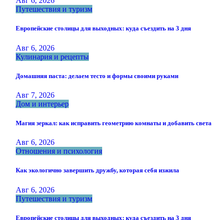
Авг 6, 2026
Путешествия и туризм
Европейские столицы для выходных: куда съездить на 3 дня
Авг 6, 2026
Кулинария и рецепты
Домашняя паста: делаем тесто и формы своими руками
Авг 7, 2026
Дом и интерьер
Магия зеркал: как исправить геометрию комнаты и добавить света
Авг 6, 2026
Отношения и психология
Как экологично завершить дружбу, которая себя изжила
Авг 6, 2026
Путешествия и туризм
Европейские столицы для выходных: куда съездить на 3 дня