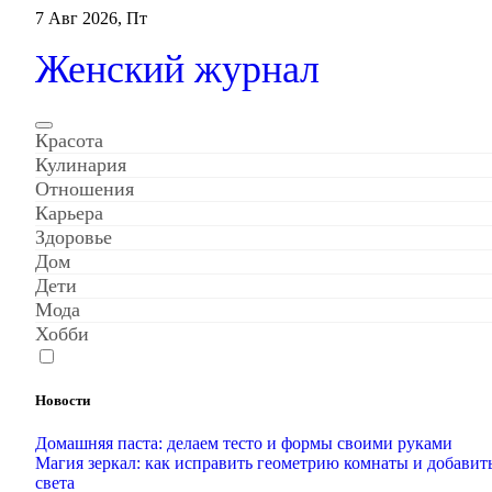
Перейти
7 Авг 2026, Пт
к
содержанию
Женский журнал
Красота
Кулинария
Отношения
Карьера
Здоровье
Дом
Дети
Мода
Хобби
Новости
Домашняя паста: делаем тесто и формы своими руками
Магия зеркал: как исправить геометрию комнаты и добавит
света