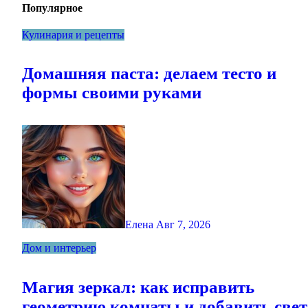
Популярное
Кулинария и рецепты
Домашняя паста: делаем тесто и
формы своими руками
Елена
Авг 7, 2026
Дом и интерьер
Магия зеркал: как исправить
геометрию комнаты и добавить свет