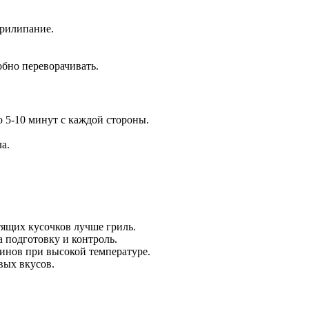
прилипание.
обно переворачивать.
 5-10 минут с каждой стороны.
а.
тящих кусочков лучше гриль.
а подготовку и контроль.
инов при высокой температуре.
вых вкусов.