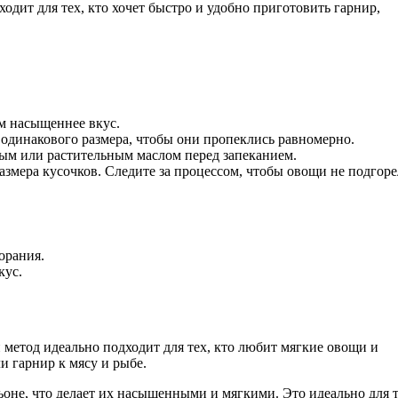
одит для тех, кто хочет быстро и удобно приготовить гарнир,
м насыщеннее вкус.
 одинакового размера, чтобы они пропеклись равномерно.
вым или растительным маслом перед запеканием.
азмера кусочков. Следите за процессом, чтобы овощи не подгоре
орания.
кус.
метод идеально подходит для тех, кто любит мягкие овощи и
 гарнир к мясу и рыбе.
ьоне, что делает их насыщенными и мягкими. Это идеально для т