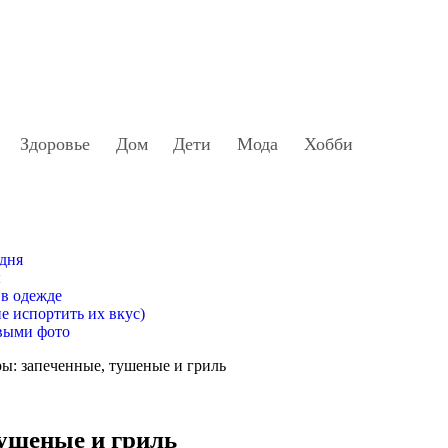
Здоровье
Дом
Дети
Мода
Хобби
 дня
ы
 в одежде
е испортить их вкус)
выми фото
: запеченные, тушеные и гриль
ушеные и гриль