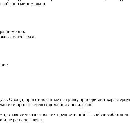
ира обычно минимально.
 равномерно.
 желаемого вкуса.
лись.
куса. Овощи, приготовленные на гриле, приобретают характерн
бекю или просто веселых домашних посиделок.
ми, в зависимости от ваших предпочтений. Такой способ отличн
о и не разваливаются.