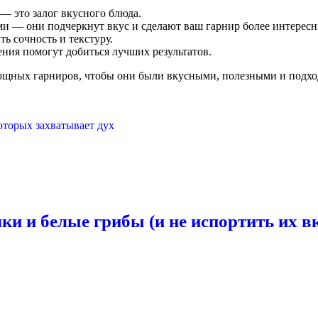
— это залог вкусного блюда.
ми — они подчеркнут вкус и сделают ваш гарнир более интерес
ь сочность и текстуру.
ния помогут добиться лучших результатов.
овощных гарниров, чтобы они были вкусными, полезными и подх
оторых захватывает дух
ки и белые грибы (и не испортить их в