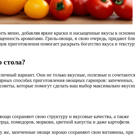
щенность ароматами. Гриль-овощи, в свою очередь, придают бл
в приготовления помогает раскрыть богатство вкуса и текстур
 стола?
личный вариант. Они не только вкусные, полезные и сочетаются
улярных способах приготовления овощных гарниров: запеченных,
е советы, которые помогут сделать ваш выбор максимально вкусн
ощи сохраняют свою структуру и вкусовые качества, а также
ерца, помидоров, моркови, цветной капусты и даже картофеля.
у же, запеченные овощи хорошо сохраняют свои витамины, при