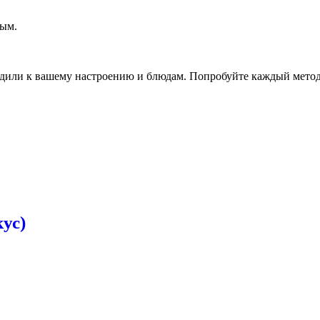
ным.
одили к вашему настроению и блюдам. Попробуйте каждый метод
кус)