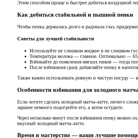
Этим способом проще и быстрее добиться воздушной тек
Как добиться стабильной и пышной пенки
Чтобы пенка держалась долго и радовала глаз, придерж
Советы для лучшей стабильности
Используйте не слишком жидкое и не слишком гус
Температура молока — главное. Оптимально — 65-70
Взбивайте до появления мягких пиков — тогда пен
После взбивания сразу добавляйте пенку в напиток
Также важно использовать ровную и чистую посуду — в
Особенности взбивания для холодного матча
Если хотите сделать холодный матча-латте, ничего слож
заранее немного подогрейте его, а затем остудите.
Через несколько минут после взбивания пенку можно ох
вкусный холодный матча-латте.
Время и мастерство — ваши лучшие помощ