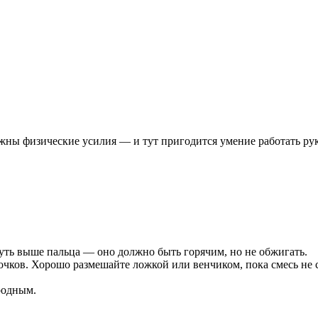
ажны физические усилия — и тут пригодится умение работать ру
чуть выше пальца — оно должно быть горячим, но не обжигать.
очков. Хорошо размешайте ложкой или венчиком, пока смесь не 
родным.