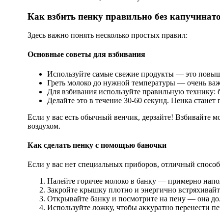
Как взбить пенку правильно без капучинат
Здесь важно понять несколько простых правил:
Основные советы для взбивания
Используйте самые свежие продукты — это повыш
Греть молоко до нужной температуры — очень важн
Для взбивания используйте правильную технику: 
Делайте это в течение 30-60 секунд. Пенка стане
Если у вас есть обычный венчик, дерзайте! Взбивайте
воздухом.
Как сделать пенку с помощью баночки
Если у вас нет специальных приборов, отличный спосо
Налейте горячее молоко в банку — примерно напо
Закройте крышку плотно и энергично встряхивайте
Открывайте банку и посмотрите на пену — она до
Используйте ложку, чтобы аккуратно перенести пе