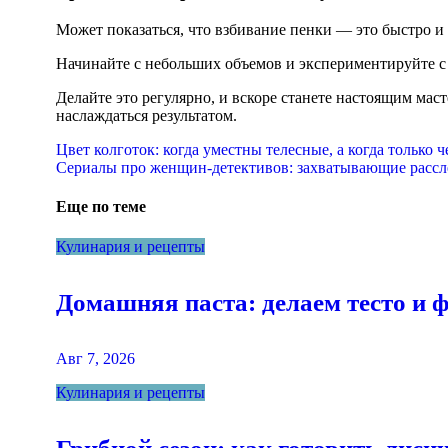
Может показаться, что взбивание пенки — это быстро и 
Начинайте с небольших объемов и экспериментируйте с 
Делайте это регулярно, и вскоре станете настоящим мас
наслаждаться результатом.
Навигация
Цвет колготок: когда уместны телесные, а когда только 
Сериалы про женщин-детективов: захватывающие рассл
по
записям
Еще по теме
Кулинария и рецепты
Домашняя паста: делаем тесто и
Авг 7, 2026
Кулинария и рецепты