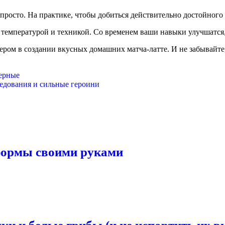
просто. На практике, чтобы добиться действительно достойного 
температурой и техникой. Со временем ваши навыки улучшатся, и
тером в создании вкусных домашних матча-латте. И не забывайте
черные
едования и сильные героини
 формы своими руками