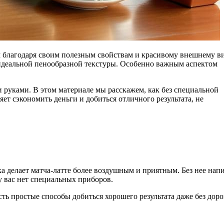
я идеальной пенообразной текстуры. Особенно важным аспектом
и руками. В этом материале мы расскажем, как без специальной
ет сэкономить деньги и добиться отличного результата, не
ка делает матча-латте более воздушным и приятным. Без нее нап
у вас нет специальных приборов.
ть простые способы добиться хорошего результата даже без дор