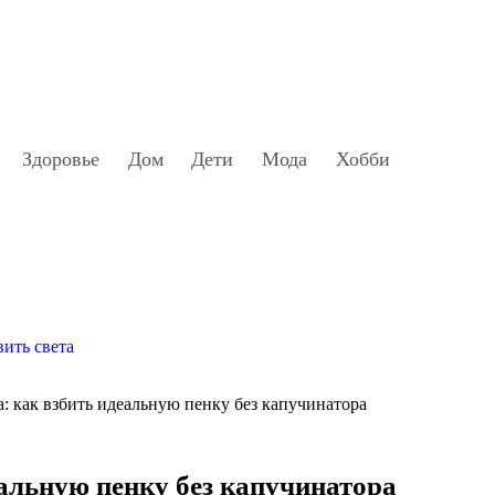
Здоровье
Дом
Дети
Мода
Хобби
вить света
а: как взбить идеальную пенку без капучинатора
еальную пенку без капучинатора