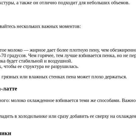
стуры, а также он отлично подходит для небольших объемов.
ивайтесь нескольких важных моментов:
тое молоко — жирное дает более плотную пену, чем обезжиренно
 градусов. Чем горячее, тем лучше взбивается пенка, но не пер
ка будет стабильной и воздушной.
, чтобы ее структура не разрушилась.
 грязных или влажных стенках пена может плохо держаться.
-латте
ного: молоко охлажденное взбивается теми же способами. Важно
ладить в холодильнике или сразу добавить ее сверху на охлажде
ники