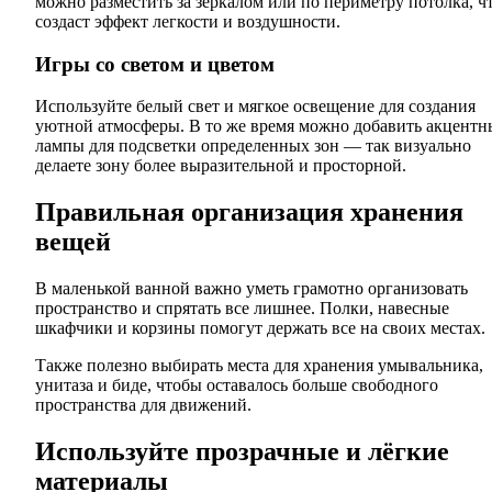
можно разместить за зеркалом или по периметру потолка, ч
создаст эффект легкости и воздушности.
Игры со светом и цветом
Используйте белый свет и мягкое освещение для создания
уютной атмосферы. В то же время можно добавить акцентн
лампы для подсветки определенных зон — так визуально
делаете зону более выразительной и просторной.
Правильная организация хранения
вещей
В маленькой ванной важно уметь грамотно организовать
пространство и спрятать все лишнее. Полки, навесные
шкафчики и корзины помогут держать все на своих местах.
Также полезно выбирать места для хранения умывальника,
унитаза и биде, чтобы оставалось больше свободного
пространства для движений.
Используйте прозрачные и лёгкие
материалы