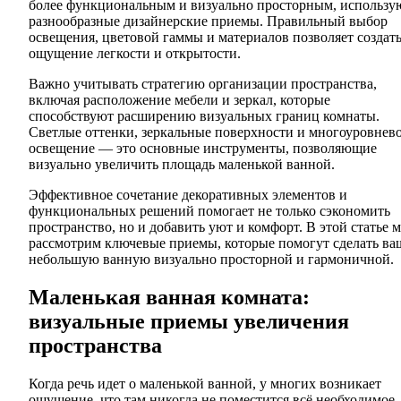
более функциональным и визуально просторным, использу
разнообразные дизайнерские приемы. Правильный выбор
освещения, цветовой гаммы и материалов позволяет создат
ощущение легкости и открытости.
Важно учитывать стратегию организации пространства,
включая расположение мебели и зеркал, которые
способствуют расширению визуальных границ комнаты.
Светлые оттенки, зеркальные поверхности и многоуровнев
освещение — это основные инструменты, позволяющие
визуально увеличить площадь маленькой ванной.
Эффективное сочетание декоративных элементов и
функциональных решений помогает не только сэкономить
пространство, но и добавить уют и комфорт. В этой статье 
рассмотрим ключевые приемы, которые помогут сделать ва
небольшую ванную визуально просторной и гармоничной.
Маленькая ванная комната:
визуальные приемы увеличения
пространства
Когда речь идет о маленькой ванной, у многих возникает
ощущение, что там никогда не поместится всё необходимое,