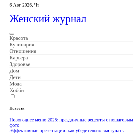
Перейти
6 Авг 2026, Чт
к
содержанию
Женский журнал
Красота
Кулинария
Отношения
Карьера
Здоровье
Дом
Дети
Мода
Хобби
Новости
Новогоднее меню 2025: праздничные рецепты с пошаговы
фото
Эффективные презентации: как убедительно выступать