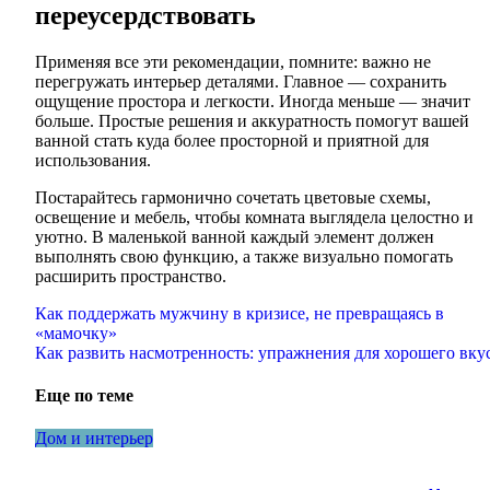
переусердствовать
Применяя все эти рекомендации, помните: важно не
перегружать интерьер деталями. Главное — сохранить
ощущение простора и легкости. Иногда меньше — значит
больше. Простые решения и аккуратность помогут вашей
ванной стать куда более просторной и приятной для
использования.
Постарайтесь гармонично сочетать цветовые схемы,
освещение и мебель, чтобы комната выглядела целостно и
уютно. В маленькой ванной каждый элемент должен
выполнять свою функцию, а также визуально помогать
расширить пространство.
Навигация
Как поддержать мужчину в кризисе, не превращаясь в
«мамочку»
по
Как развить насмотренность: упражнения для хорошего вку
записям
Еще по теме
Дом и интерьер