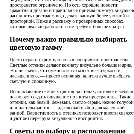
пространство ограничено. Но есть хорошие новости:
грамотный дизайн и правильные приемы помогут визуальн
расширить пространство, сделать ванную более уютной и
просторной. Ниже я расскажу о проверенных способах,
которые реально работают и не требуют больших затрат.
Почему важно правильно выбирать
цветовую гамму
Цвета играют огромную роль в восприятии пространства.
Светлые оттенки делают комнату визуально больше и ярче.
Это не значит, что нужно отказаться от всего яркого и
насыщенного, — просто основная палитра лучше выбрать
светлую и спокойную.
Использование светлых цветов на стенах, потолке и мебели
позволяет создать ощущение полноты пространства. Такие
оттенки, как белый, бежевый, светло-серый, нежно-голубой
или пастельные тона – идеальный выбор для маленькой
ванной. Вариативность в оттенках позволяет внести свежес
и уют без перегруза визуального восприятия.
Советы по выбору и расположению