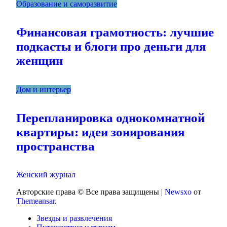
Образование и саморазвитие
Финансовая грамотность: лучшие
подкасты и блоги про деньги для
женщин
Дом и интерьер
Перепланировка однокомнатной
квартиры: идеи зонирования
пространства
Женский журнал
Авторские права © Все права защищены
|
Newsxo
от
Themeansar
.
Звезды и развлечения