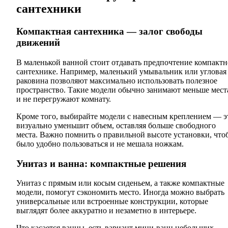
сантехники
Компактная сантехника — залог свободы
движений
В маленькой ванной стоит отдавать предпочтение компакт
сантехнике. Например, маленький умывальник или угловая
раковина позволяют максимально использовать полезное
пространство. Такие модели обычно занимают меньше мест
и не перегружают комнату.
Кроме того, выбирайте модели с навесным креплением — э
визуально уменьшит объем, оставляя больше свободного
места. Важно помнить о правильной высоте установки, что
было удобно пользоваться и не мешала ножкам.
Унитаз и ванна: компактные решения
Унитаз с прямым или косым сиденьем, а также компактные
модели, помогут сэкономить место. Иногда можно выбрать
универсальные или встроенные конструкции, которые
выглядят более аккуратно и незаметно в интерьере.
Что касается ванны, есть вариант мини-ванн небольших