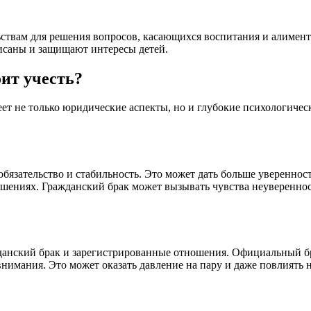
ствам для решения вопросов, касающихся воспитания и алимент
исаны и защищают интересы детей.
оит учесть?
т не только юридические аспекты, но и глубокие психологичес
язательство и стабильность. Это может дать больше уверенност
ениях. Гражданский брак может вызывать чувства неуверенности
жданский брак и зарегистрированные отношения. Официальный бр
 внимания. Это может оказать давление на пару и даже повлиять