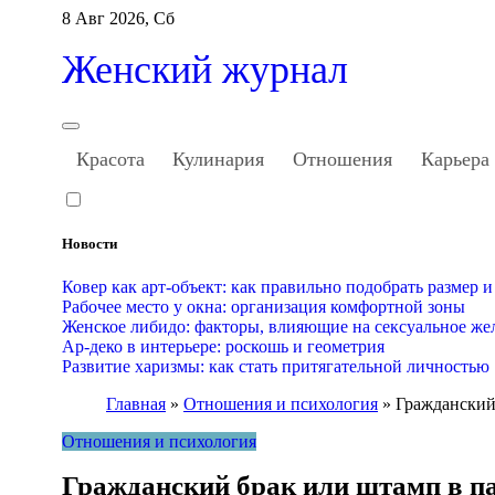
Перейти
8 Авг 2026, Сб
к
содержанию
Женский журнал
Красота
Кулинария
Отношения
Карьера
Новости
Ковер как арт-объект: как правильно подобрать размер и
Рабочее место у окна: организация комфортной зоны
Женское либидо: факторы, влияющие на сексуальное же
Ар-деко в интерьере: роскошь и геометрия
Развитие харизмы: как стать притягательной личностью
Главная
»
Отношения и психология
»
Гражданский
Отношения и психология
Гражданский брак или штамп в па