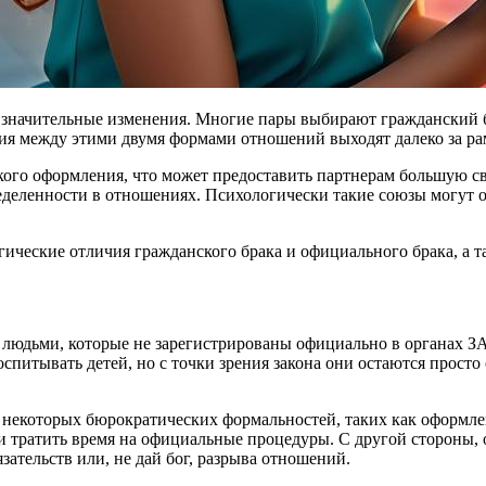
чия между этими двумя формами отношений выходят далеко за р
ого оформления, что может предоставить партнерам большую сво
деленности в отношениях. Психологически такие союзы могут от
ические отличия гражданского брака и официального брака, а т
людьми, которые не зарегистрированы официально в органах ЗАГ
воспитывать детей, но с точки зрения закона они остаются прос
ь некоторых бюрократических формальностей, таких как оформл
и тратить время на официальные процедуры. С другой стороны,
зательств или, не дай бог, разрыва отношений.