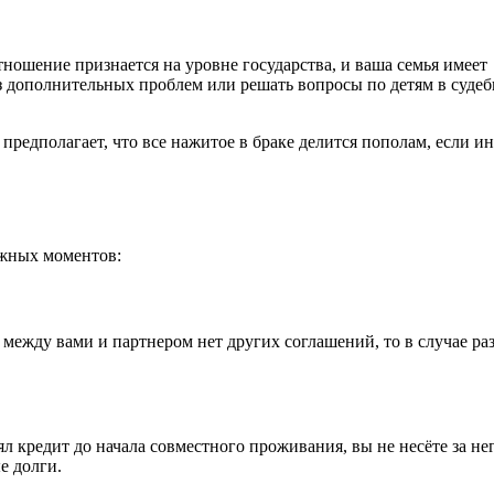
ношение признается на уровне государства, и ваша семья имеет
ез дополнительных проблем или решать вопросы по детям в суде
предполагает, что все нажитое в браке делится пополам, если ин
ажных моментов:
между вами и партнером нет других соглашений, то в случае ра
л кредит до начала совместного проживания, вы не несёте за не
е долги.