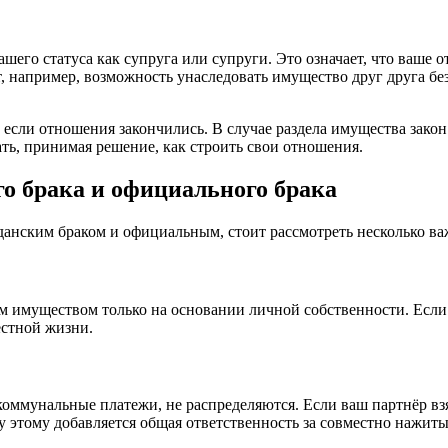
го статуса как супруга или супруги. Это означает, что ваше от
, например, возможность унаследовать имущество друг друга б
если отношения закончились. В случае раздела имущества закон 
ть, принимая решение, как строить свои отношения.
о брака и официального брака
анским браком и официальным, стоит рассмотреть несколько в
м имуществом только на основании личной собственности. Если 
местной жизни.
коммунальные платежи, не распределяются. Если ваш партнёр взя
у этому добавляется общая ответственность за совместно нажиты