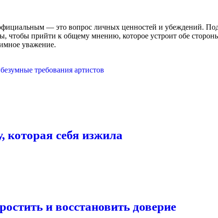
фициальным — это вопрос личных ценностей и убеждений. Подум
ы, чтобы прийти к общему мнению, которое устроит обе стороны
аимное уважение.
 безумные требования артистов
, которая себя изжила
ростить и восстановить доверие