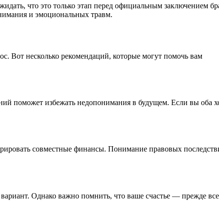
идать, что это только этап перед официальным заключением бра
понимания и эмоциональных травм.
с. Вот несколько рекомендаций, которые могут помочь вам
ний поможет избежать недопонимания в будущем. Если вы оба х
турировать совместные финансы. Понимание правовых последств
вариант. Однако важно помнить, что ваше счастье — прежде все