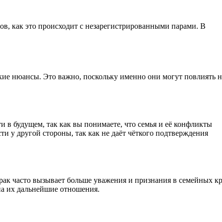
ов, как это происходит с незарегистрированными парами. В
кие нюансы. Это важно, поскольку именно они могут повлиять н
и в будущем, так как вы понимаете, что семья и её конфликты
 у другой стороны, так как не даёт чёткого подтверждения
ак часто вызывает больше уважения и признания в семейных кр
 на их дальнейшие отношения.