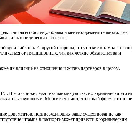
амки лишь юридических аспектов.
боду и гибкость. С другой стороны, отсутствие штампа в паспо
личаться от традиционных, так как четкие обязательства и
акже их влияние на отношения и жизнь партнеров в целом.
С. В его основе лежат взаимные чувства, но юридически это н
то сожительствующими. Многие считают, что такой формат отнош
ение документов, подтверждающих ваше существование как
 отсутствие штампа в паспорте может привести к юридическим