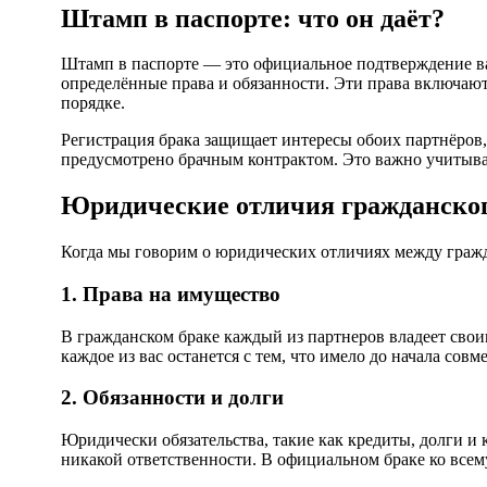
Штамп в паспорте: что он даёт?
Штамп в паспорте — это официальное подтверждение ваше
определённые права и обязанности. Эти права включают
порядке.
Регистрация брака защищает интересы обоих партнёров, 
предусмотрено брачным контрактом. Это важно учитыва
Юридические отличия гражданског
Когда мы говорим о юридических отличиях между гражд
1. Права на имущество
В гражданском браке каждый из партнеров владеет свои
каждое из вас останется с тем, что имело до начала сов
2. Обязанности и долги
Юридически обязательства, такие как кредиты, долги и 
никакой ответственности. В официальном браке ко всем