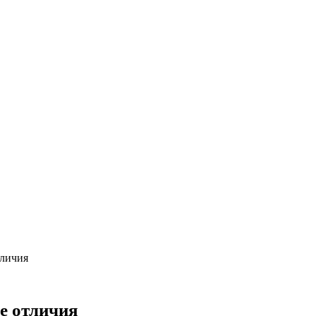
тличия
е отличия