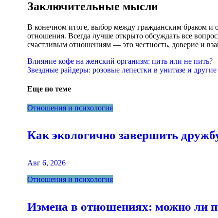
Заключительные мысли
В конечном итоге, выбор между гражданским браком и о
отношения. Всегда лучше открыто обсуждать все вопрос
счастливым отношениям — это честность, доверие и вз
Навигация
Влияние кофе на женский организм: пить или не пить?
Звездные райдеры: розовые лепестки в унитазе и другие
по
записям
Еще по теме
Отношения и психология
Как экологично завершить дружбу
Авг 6, 2026
Отношения и психология
Измена в отношениях: можно ли п