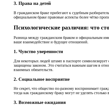
3. Права на детей
В гражданском браке прибегают к судебным разбиратель
официальном браке правовые аспекты более чётко проп
Психологические различия: что ст
Разница между гражданским браком и официальным имее
ваше взаимодействие и будущее отношений.
1. Чувство уверенности
Для некоторых людей штамп в паспорте символизирует об
защищены законом. Это считаться важным шагом в отнош
взаимных обязательств.
2. Социальное восприятие
Не секрет, что общество по-разному воспринимает гра
тогда как гражданскому браку могут не уделять столько
3. Возможные ожидания