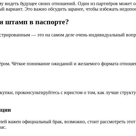
у видеть будущее своих отношений. Один из партнёров может ож
ный вариант. Это важно обсудить заранее, чтобы избежать недо
и штамп в паспорте?
трированным — это на самом деле очень индивидуальный вопро
тнёром. Чёткое понимание ожиданий и желаемого формата отноше
купки, проконсультируйтесь с юристом о том, как лучше струк
иции
лей важен официальный брак, возможно, стоит рассмотреть этот 
ас.