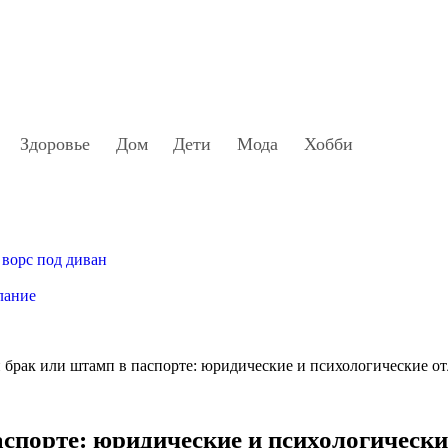
Здоровье
Дом
Дети
Мода
Хобби
 ворс под диван
лание
 брак или штамп в паспорте: юридические и психологические о
спорте: юридические и психологически